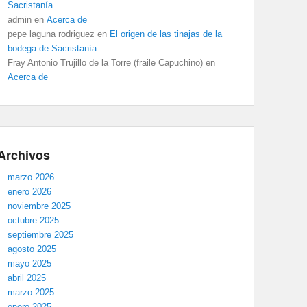
Sacristanía
admin
en
Acerca de
pepe laguna rodriguez
en
El origen de las tinajas de la
bodega de Sacristanía
Fray Antonio Trujillo de la Torre (fraile Capuchino)
en
Acerca de
Archivos
marzo 2026
enero 2026
noviembre 2025
octubre 2025
septiembre 2025
agosto 2025
mayo 2025
abril 2025
marzo 2025
enero 2025