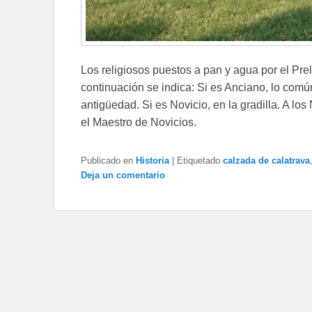
Los religiosos puestos a pan y agua por el Pre
continuación se indica: Si es Anciano, lo com
antigüedad. Si es Novicio, en la gradilla. A l
el Maestro de Novicios.
Publicado en
Historia
|
Etiquetado
calzada de calatrava
Deja un comentario