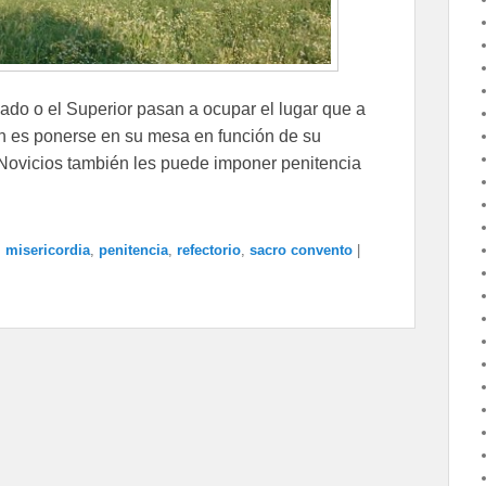
lado o el Superior pasan a ocupar el lugar que a
ún es ponerse en su mesa en función de su
os Novicios también les puede imponer penitencia
,
misericordia
,
penitencia
,
refectorio
,
sacro convento
|