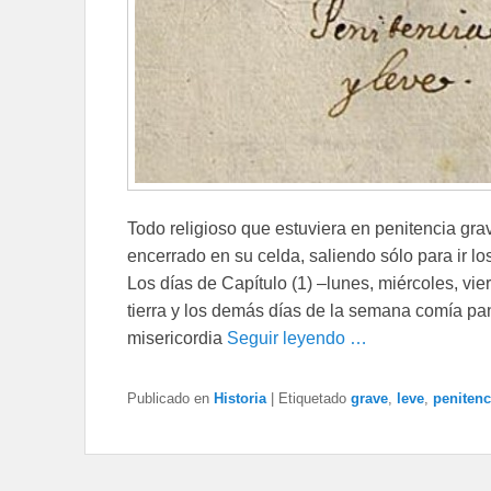
Todo religioso que estuviera en penitencia grav
encerrado en su celda, saliendo sólo para ir los 
Los días de Capítulo (1) –lunes, miércoles, vi
tierra y los demás días de la semana comía p
misericordia
Seguir leyendo …
Publicado en
Historia
|
Etiquetado
grave
,
leve
,
penitenc