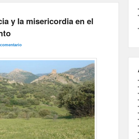
ia y la misericordia en el
nto
 comentario