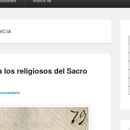
iosidades
Acerca de
NCIA
a los religiosos del Sacro
 comentario