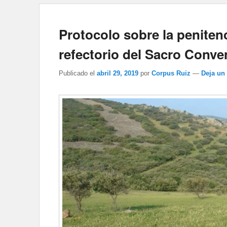
Protocolo sobre la penitenc
refectorio del Sacro Conve
Publicado el
abril 29, 2019
por
Corpus Ruiz
—
Deja un