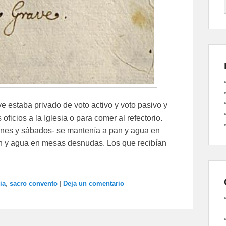
e estaba privado de voto activo y voto pasivo y
oficios a la Iglesia o para comer al refectorio.
ernes y sábados- se mantenía a pan y agua en
an y agua en mesas desnudas. Los que recibían
ia
,
sacro convento
|
Deja un comentario