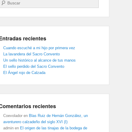
Buscar
Entradas recientes
Cuando escuché a mi hijo por primera vez
La lavandera del Sacro Convento
Un sello histórico al alcance de tus manos
El sello perdido del Sacro Convento
El Ángel rojo de Calzada
Comentarios recientes
Coevolador
en
Blas Ruiz de Hernán González, un
aventurero calzadeño del siglo XVI (I)
admin
en
El origen de las tinajas de la bodega de