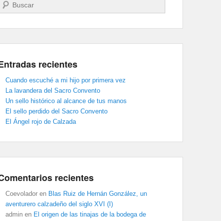
Buscar
Entradas recientes
Cuando escuché a mi hijo por primera vez
La lavandera del Sacro Convento
Un sello histórico al alcance de tus manos
El sello perdido del Sacro Convento
El Ángel rojo de Calzada
Comentarios recientes
Coevolador
en
Blas Ruiz de Hernán González, un
aventurero calzadeño del siglo XVI (I)
admin
en
El origen de las tinajas de la bodega de