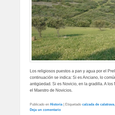
Los religiosos puestos a pan y agua por el Pre
continuación se indica: Si es Anciano, lo com
antigüedad. Si es Novicio, en la gradilla. A l
el Maestro de Novicios.
Publicado en
Historia
|
Etiquetado
calzada de calatrava
Deja un comentario