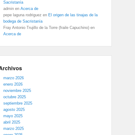
Sacristanía
admin
en
Acerca de
pepe laguna rodriguez
en
El origen de las tinajas de la
bodega de Sacristanía
Fray Antonio Trujillo de la Torre (fraile Capuchino)
en
Acerca de
Archivos
marzo 2026
enero 2026
noviembre 2025
octubre 2025
septiembre 2025
agosto 2025
mayo 2025
abril 2025
marzo 2025
enero 2025