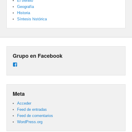
El trenillo
Geografía
Historia
Síntesis histórica
Grupo en Facebook
Ver
perfil
de
groups/487824458431877/learning_content
en
Facebook
Meta
Acceder
Feed de entradas
Feed de comentarios
WordPress.org