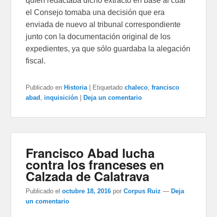
quien redactaba dicho extracto en base al cual
el Consejo tomaba una decisión que era
enviada de nuevo al tribunal correspondiente
junto con la documentación original de los
expedientes, ya que sólo guardaba la alegación
fiscal.
Publicado en
Historia
|
Etiquetado
chaleco
,
francisco
abad
,
inquisición
|
Deja un comentario
Francisco Abad lucha
contra los franceses en
Calzada de Calatrava
Publicado el
octubre 18, 2016
por
Corpus Ruiz
—
Deja
un comentario