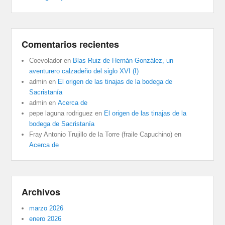
Comentarios recientes
Coevolador
en
Blas Ruiz de Hernán González, un
aventurero calzadeño del siglo XVI (I)
admin
en
El origen de las tinajas de la bodega de
Sacristanía
admin
en
Acerca de
pepe laguna rodriguez
en
El origen de las tinajas de la
bodega de Sacristanía
Fray Antonio Trujillo de la Torre (fraile Capuchino)
en
Acerca de
Archivos
marzo 2026
enero 2026