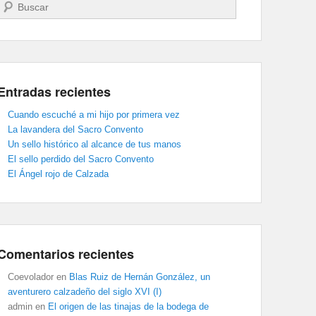
Buscar
Entradas recientes
Cuando escuché a mi hijo por primera vez
La lavandera del Sacro Convento
Un sello histórico al alcance de tus manos
El sello perdido del Sacro Convento
El Ángel rojo de Calzada
Comentarios recientes
Coevolador
en
Blas Ruiz de Hernán González, un
aventurero calzadeño del siglo XVI (I)
admin
en
El origen de las tinajas de la bodega de