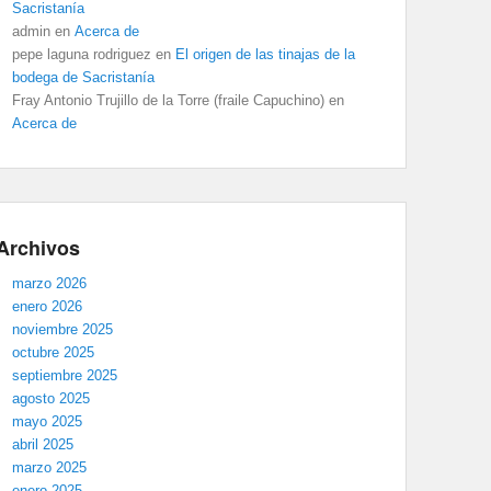
Sacristanía
admin
en
Acerca de
pepe laguna rodriguez
en
El origen de las tinajas de la
bodega de Sacristanía
Fray Antonio Trujillo de la Torre (fraile Capuchino)
en
Acerca de
Archivos
marzo 2026
enero 2026
noviembre 2025
octubre 2025
septiembre 2025
agosto 2025
mayo 2025
abril 2025
marzo 2025
enero 2025