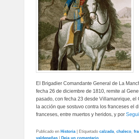
El Brigadier Comandante General de La Mancha
fecha 26 de diciembre de 1810, remite al Gener
pasado, con fecha 23 desde Villamanrique, el
la acción que sostuvo contra los franceses el 
franceses, entre muertos y heridos, y por
Segui
Publicado en
Historia
|
Etiquetado
calzada
,
chaleco
,
fr
valdepeñas
|
Deja un comentario