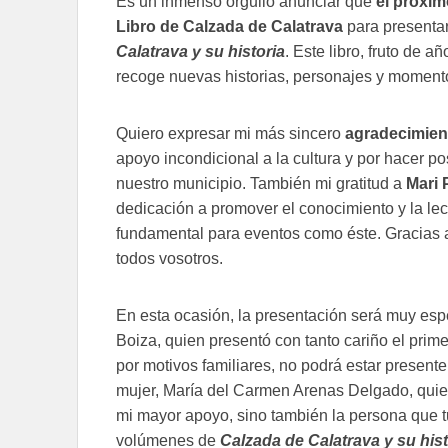
Es un inmenso orgullo anunciar que
el próxi
Libro de Calzada de Calatrava
para presenta
Calatrava y su historia
. Este libro, fruto de 
recoge nuevas historias, personajes y moment
Quiero expresar mi más sincero
agradecimien
apoyo incondicional a la cultura y por hacer po
nuestro municipio. También mi gratitud a
Mari 
dedicación a promover el conocimiento y la lec
fundamental para eventos como éste. Gracias a
todos vosotros.
En esta ocasión, la presentación será muy esp
Boiza, quien presentó con tanto cariño el pri
por motivos familiares, no podrá estar presente
mujer, María del Carmen Arenas Delgado, quie
mi mayor apoyo, sino también la persona que 
volúmenes de
Calzada de Calatrava y su hist