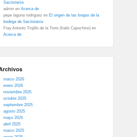
Sacristanía
admin
en
Acerca de
pepe laguna rodriguez
en
El origen de las tinajas de la
bodega de Sacristanía
Fray Antonio Trujillo de la Torre (fraile Capuchino)
en
Acerca de
Archivos
marzo 2026
enero 2026
noviembre 2025
octubre 2025
septiembre 2025
agosto 2025
mayo 2025
abril 2025
marzo 2025
enero 2025