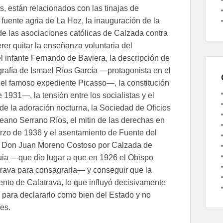
, están relacionados con las tinajas de
 fuente agria de La Hoz, la inauguración de la
de las asociaciones católicas de Calzada contra
r quitar la enseñanza voluntaria del
 infante Fernando de Baviera, la descripción de
rafía de Ismael Ríos García —protagonista en el
 el famoso expediente Picasso—, la constitución
1931—, la tensión entre los socialistas y el
 de la adoración nocturna, la Sociedad de Oficios
reano Serrano Ríos, el mitin de las derechas en
rzo de 1936 y el asentamiento de Fuente del
oco Don Juan Moreno Costoso por Calzada de
quia —que dio lugar a que en 1926 el Obispo
trava para consagrarla— y conseguir que la
ento de Calatrava, lo que influyó decisivamente
 para declararlo como bien del Estado y no
es.