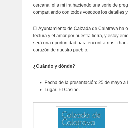
cercana, ella mi irá haciendo una serie de preg
compartiendo con todos vosotros los detalles y
El Ayuntamiento de Calzada de Calatrava ha or
lectura y el amor por nuestra tierra, y estoy e
será una oportunidad para encontrarnos, charlar
corazón de nuestro pueblo.
¿Cuándo y dónde?
Fecha de la presentación: 25 de mayo a l
Lugar: El Casino.