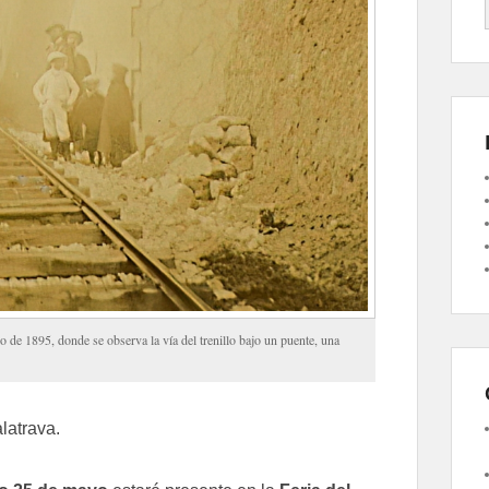
o de 1895, donde se observa la vía del trenillo bajo un puente, una
latrava.