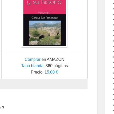
Comprar
en AMAZON
Tapa blanda
, 360 páginas
Precio:
15,00 €
n?