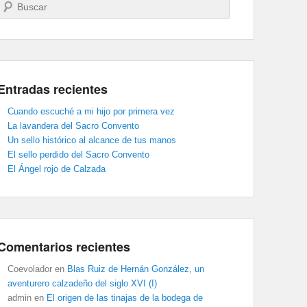
Buscar
Entradas recientes
Cuando escuché a mi hijo por primera vez
La lavandera del Sacro Convento
Un sello histórico al alcance de tus manos
El sello perdido del Sacro Convento
El Ángel rojo de Calzada
Comentarios recientes
Coevolador
en
Blas Ruiz de Hernán González, un
aventurero calzadeño del siglo XVI (I)
admin
en
El origen de las tinajas de la bodega de