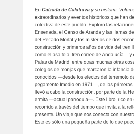
En
Calzada de Calatrava y
su historia. Volume
extraordinarios y eventos históricos que han d
colectiva de este pueblo. Exploro las relaciones
Ensenada, el Censo de Aranda y las llamas de 
del Pecado Mortal y los misterios de dos enc
construcción y primeros años de vida del trenil
como el asalto al tren correo de Andalucía— y 
Palas de Madrid, entre otras muchas otras cosa
colegios de monjas que marcaron la infancia 
conocidos —desde los efectos del terremoto de 
pegamento Imedio en 1971—, de las primeras 
llevó a cabo la construcción, por parte de la 
ermita —actual parroquia—. Este libro, rico e
recorrido a través del tiempo que invita a la re
presente. Un viaje que nos conecta con nuestra
Esto es sólo una pequeña parte de lo que pue