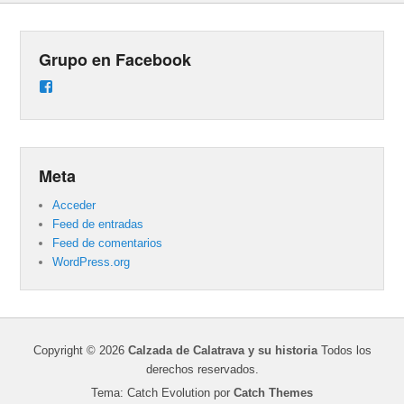
Grupo en Facebook
Ver
perfil
de
groups/487824458431877/learning_content
en
Facebook
Meta
Acceder
Feed de entradas
Feed de comentarios
WordPress.org
Copyright © 2026
Calzada de Calatrava y su historia
Todos los
derechos reservados.
Tema: Catch Evolution por
Catch Themes