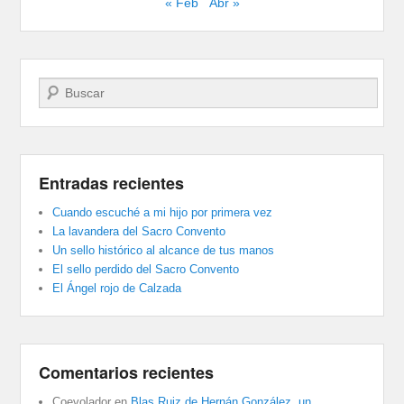
« Feb
Abr »
Buscar
Entradas recientes
Cuando escuché a mi hijo por primera vez
La lavandera del Sacro Convento
Un sello histórico al alcance de tus manos
El sello perdido del Sacro Convento
El Ángel rojo de Calzada
Comentarios recientes
Coevolador
en
Blas Ruiz de Hernán González, un