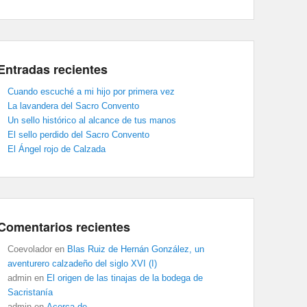
Entradas recientes
Cuando escuché a mi hijo por primera vez
La lavandera del Sacro Convento
Un sello histórico al alcance de tus manos
El sello perdido del Sacro Convento
El Ángel rojo de Calzada
Comentarios recientes
Coevolador
en
Blas Ruiz de Hernán González, un
aventurero calzadeño del siglo XVI (I)
admin
en
El origen de las tinajas de la bodega de
Sacristanía
admin
en
Acerca de