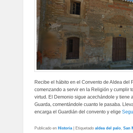
Recibe el hábito en el Convento de Aldea del 
comenzando a servir en la Religión y cumplir 
virtud. El Demonio sigue acechándole y tiene a
Guarda, comentándole cuanto le pasaba. Lleva 
encarga el Guardián del convento y elige
Segu
Publicado en
Historia
|
Etiquetado
aldea del palo
,
San M