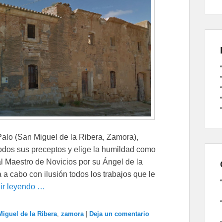
Palo (San Miguel de la Ribera, Zamora),
todos sus preceptos y elige la humildad como
l Maestro de Novicios por su Ángel de la
a cabo con ilusión todos los trabajos que le
ir leyendo …
iguel de la Ribera
,
zamora
|
Deja un comentario