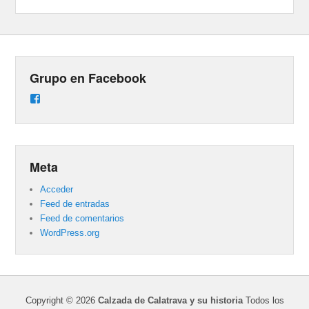
Grupo en Facebook
Ver
perfil
de
groups/487824458431877/learning_content
en
Facebook
Meta
Acceder
Feed de entradas
Feed de comentarios
WordPress.org
Copyright © 2026
Calzada de Calatrava y su historia
Todos los