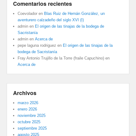
Comentarios recientes
Coevolador
en
Blas Ruiz de Hernán González, un
aventurero calzadeño del siglo XVI (I)
admin
en
El origen de las tinajas de la bodega de
Sacristanía
admin
en
Acerca de
pepe laguna rodriguez
en
El origen de las tinajas de la
bodega de Sacristanía
Fray Antonio Trujillo de la Torre (fraile Capuchino)
en
Acerca de
Archivos
marzo 2026
enero 2026
noviembre 2025
octubre 2025
septiembre 2025
agosto 2025