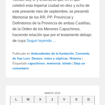
celebró esta Imperial ciudad en diez y ocho de
este presente mes de septiembre, se presentó
Memorial de los RR. PP. Provincial y
Definitorios de la Provincia de ambas Castillas,
de la Orden de los Menores Capuchinos,
haciendo relación que por el testamento debajo
de cuya
Seguir leyendo …
Publicado en
Antecedentes de la fundación
,
Convento
de San Luis
,
Deseos, votos y súplicas
,
Historia
|
Etiquetado
capuchinos
,
memorial
,
toledo
|
Deja un
comentario
MARZO 2019
L
M
X
J
V
S
D