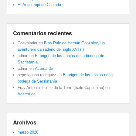
El Ángel rojo de Calzada
Comentarios recientes
Coevolador
en
Blas Ruiz de Hernán González, un
aventurero calzadeño del siglo XVI (I)
admin
en
El origen de las tinajas de la bodega de
Sacristanía
admin
en
Acerca de
pepe laguna rodriguez
en
El origen de las tinajas de la
bodega de Sacristanía
Fray Antonio Trujillo de la Torre (fraile Capuchino)
en
Acerca de
Archivos
marzo 2026