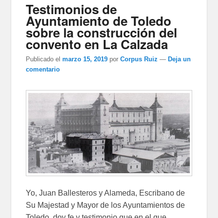
Testimonios de
Ayuntamiento de Toledo
sobre la construcción del
convento en La Calzada
Publicado el
marzo 15, 2019
por
Corpus Ruiz
—
Deja un
comentario
Yo, Juan Ballesteros y Alameda, Escribano de
Su Majestad y Mayor de los Ayuntamientos de
Toledo, doy fe y testimonio que en el que