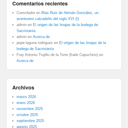
Comentarios recientes
Coevolador
en
Blas Ruiz de Hernán González, un
aventurero calzadeño del siglo XVI (I)
admin
en
El origen de las tinajas de la bodega de
Sacristanía
admin
en
Acerca de
pepe laguna rodriguez
en
El origen de las tinajas de la
bodega de Sacristanía
Fray Antonio Trujillo de la Torre (fraile Capuchino)
en
Acerca de
Archivos
marzo 2026
enero 2026
noviembre 2025
octubre 2025
septiembre 2025
agosto 2025