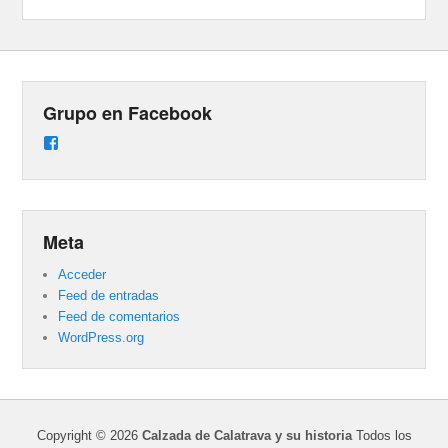
Grupo en Facebook
Ver
perfil
de
groups/487824458431877/learning_content
en
Facebook
Meta
Acceder
Feed de entradas
Feed de comentarios
WordPress.org
Copyright © 2026
Calzada de Calatrava y su historia
Todos los