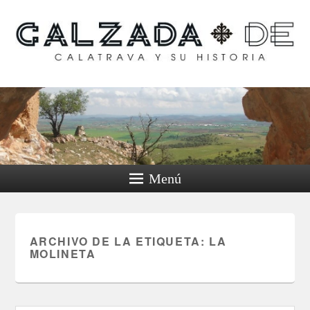
Calzada de Calatrava y
su historia
Menú
ARCHIVO DE LA ETIQUETA:
LA
MOLINETA