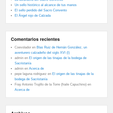
Un sello histórico al alcance de tus manos
El sello perdido del Sacro Convento
El Ángel rojo de Calzada
Comentarios recientes
Coevolador
en
Blas Ruiz de Hernán González, un
aventurero calzadeño del siglo XVI (I)
admin
en
El origen de las tinajas de la bodega de
Sacristanía
admin
en
Acerca de
pepe laguna rodriguez
en
El origen de las tinajas de la
bodega de Sacristanía
Fray Antonio Trujillo de la Torre (fraile Capuchino)
en
Acerca de