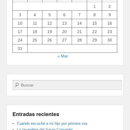
1
2
3
4
5
6
7
8
9
10
11
12
13
14
15
16
17
18
19
20
21
22
23
24
25
26
27
28
29
30
31
« Mar
Buscar
Entradas recientes
Cuando escuché a mi hijo por primera vez
La lavandera del Sacro Convento