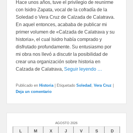
Hace unos años, tuve el privilegio de reunirme
con Isidro Zapata, vocal de la cofradía de la
Soledad o Vera Cruz de Calzada de Calatrava.
En aquel entonces, acababa de publicar mi
primer volumen de «Calzada de Calatrava y su
historia», el cual Isidro había comprado y
disfrutado profundamente. Su entusiasmo por
mi obra nos llevó a discutir la posibilidad de
crear una organización sobre historia en
Calzada de Calatrava,
Seguir leyendo …
Publicado en
Historia
|
Etiquetado
Soledad
,
Vera Cruz
|
Deja un comentario
AGOSTO 2026
L
M
X
J
V
S
D