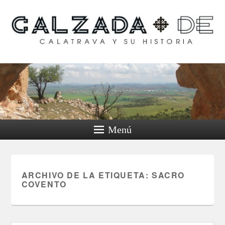
Calzada de Calatrava y
su historia
Menú
ARCHIVO DE LA ETIQUETA:
SACRO
COVENTO