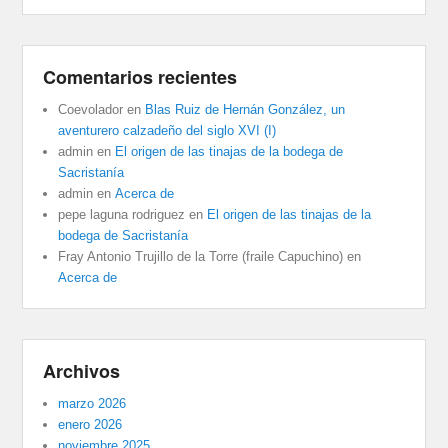
Comentarios recientes
Coevolador
en
Blas Ruiz de Hernán González, un
aventurero calzadeño del siglo XVI (I)
admin
en
El origen de las tinajas de la bodega de
Sacristanía
admin
en
Acerca de
pepe laguna rodriguez
en
El origen de las tinajas de la
bodega de Sacristanía
Fray Antonio Trujillo de la Torre (fraile Capuchino)
en
Acerca de
Archivos
marzo 2026
enero 2026
noviembre 2025