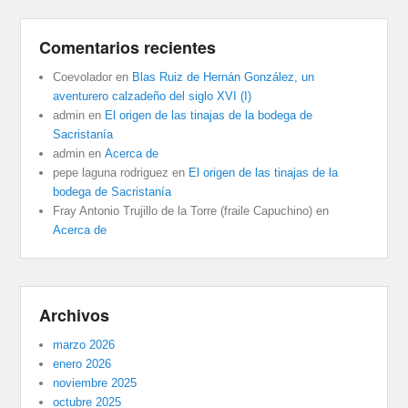
Comentarios recientes
Coevolador
en
Blas Ruiz de Hernán González, un
aventurero calzadeño del siglo XVI (I)
admin
en
El origen de las tinajas de la bodega de
Sacristanía
admin
en
Acerca de
pepe laguna rodriguez
en
El origen de las tinajas de la
bodega de Sacristanía
Fray Antonio Trujillo de la Torre (fraile Capuchino)
en
Acerca de
Archivos
marzo 2026
enero 2026
noviembre 2025
octubre 2025