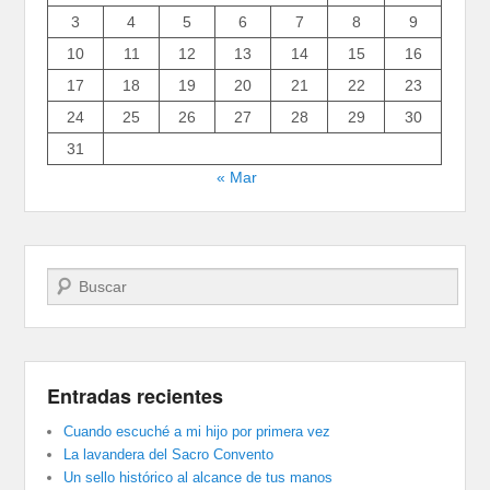
3
4
5
6
7
8
9
10
11
12
13
14
15
16
17
18
19
20
21
22
23
24
25
26
27
28
29
30
31
« Mar
Buscar
Entradas recientes
Cuando escuché a mi hijo por primera vez
La lavandera del Sacro Convento
Un sello histórico al alcance de tus manos