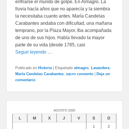
enfriarse el mundo de golpe. En Almagro. La
lluvia hacía años que no aparecía y la siembra
la necesitaba cuanto antes. María Candelas
Carabantes andaba con dificultad, una mañana
temprano, por la Plaza Mayor. Iba acompañada
de uno de sus hijos. Había llevado la mayor
parte de su vida (desde 1785, casi
Seguir leyendo …
Publicado en
Historia
|
Etiquetado
almagro
,
Lavandera
,
María Candelas Carabantes
,
sacro convento
|
Deja un
comentario
AGOSTO 2026
L
M
X
J
V
S
D
1
2