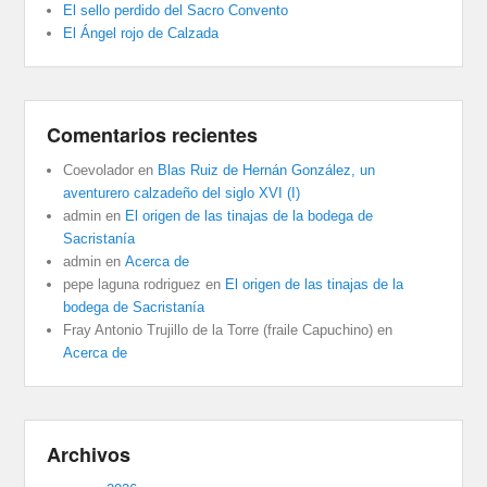
El sello perdido del Sacro Convento
El Ángel rojo de Calzada
Comentarios recientes
Coevolador
en
Blas Ruiz de Hernán González, un
aventurero calzadeño del siglo XVI (I)
admin
en
El origen de las tinajas de la bodega de
Sacristanía
admin
en
Acerca de
pepe laguna rodriguez
en
El origen de las tinajas de la
bodega de Sacristanía
Fray Antonio Trujillo de la Torre (fraile Capuchino)
en
Acerca de
Archivos