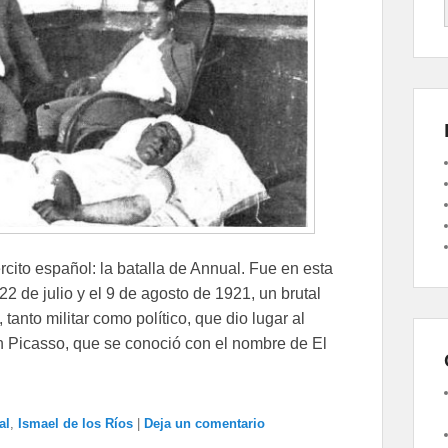
rcito español: la batalla de Annual. Fue en esta
2 de julio y el 9 de agosto de 1921, un brutal
tanto militar como político, que dio lugar al
an Picasso, que se conoció con el nombre de El
al
,
Ismael de los Ríos
|
Deja un comentario