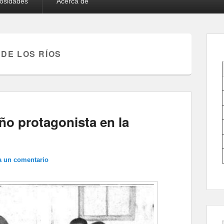
iosidades
Acerca de
 DE LOS RÍOS
ño protagonista en la
a un comentario