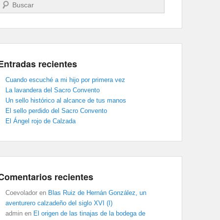
Buscar
Entradas recientes
Cuando escuché a mi hijo por primera vez
La lavandera del Sacro Convento
Un sello histórico al alcance de tus manos
El sello perdido del Sacro Convento
El Ángel rojo de Calzada
Comentarios recientes
Coevolador
en
Blas Ruiz de Hernán González, un
aventurero calzadeño del siglo XVI (I)
admin
en
El origen de las tinajas de la bodega de