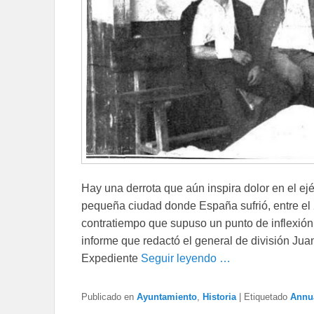
Hay una derrota que aún inspira dolor en el ejé
pequeña ciudad donde España sufrió, entre el 2
contratiempo que supuso un punto de inflexión, 
informe que redactó el general de división Ju
Expediente
Seguir leyendo …
Publicado en
Ayuntamiento
,
Historia
|
Etiquetado
Annu