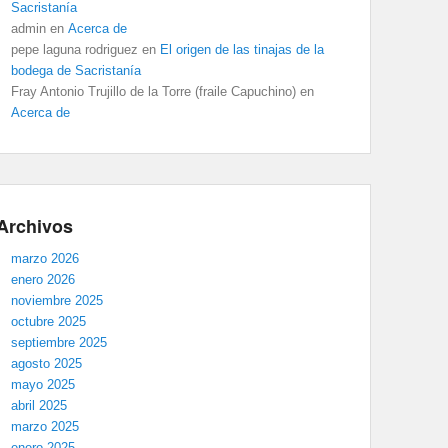
Sacristanía
admin
en
Acerca de
pepe laguna rodriguez
en
El origen de las tinajas de la
bodega de Sacristanía
Fray Antonio Trujillo de la Torre (fraile Capuchino)
en
Acerca de
Archivos
marzo 2026
enero 2026
noviembre 2025
octubre 2025
septiembre 2025
agosto 2025
mayo 2025
abril 2025
marzo 2025
enero 2025