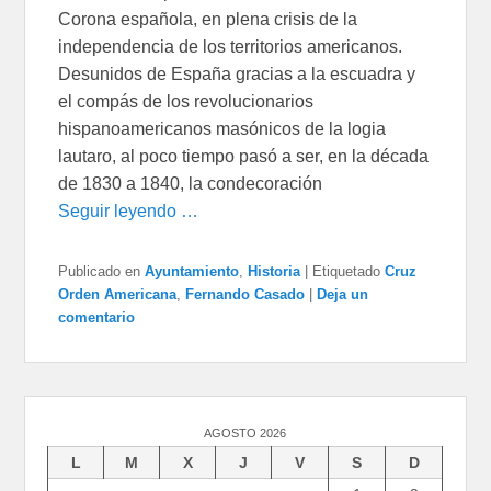
Corona española, en plena crisis de la
independencia de los territorios americanos.
Desunidos de España gracias a la escuadra y
el compás de los revolucionarios
hispanoamericanos masónicos de la logia
lautaro, al poco tiempo pasó a ser, en la década
de 1830 a 1840, la condecoración
Seguir leyendo …
Publicado en
Ayuntamiento
,
Historia
|
Etiquetado
Cruz
Orden Americana
,
Fernando Casado
|
Deja un
comentario
AGOSTO 2026
L
M
X
J
V
S
D