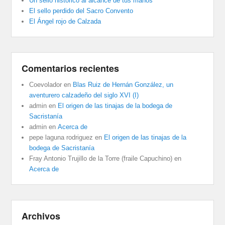
Un sello histórico al alcance de tus manos
El sello perdido del Sacro Convento
El Ángel rojo de Calzada
Comentarios recientes
Coevolador
en
Blas Ruiz de Hernán González, un
aventurero calzadeño del siglo XVI (I)
admin
en
El origen de las tinajas de la bodega de
Sacristanía
admin
en
Acerca de
pepe laguna rodriguez
en
El origen de las tinajas de la
bodega de Sacristanía
Fray Antonio Trujillo de la Torre (fraile Capuchino)
en
Acerca de
Archivos