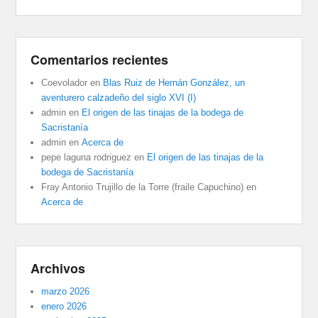
Comentarios recientes
Coevolador
en
Blas Ruiz de Hernán González, un
aventurero calzadeño del siglo XVI (I)
admin
en
El origen de las tinajas de la bodega de
Sacristanía
admin
en
Acerca de
pepe laguna rodriguez
en
El origen de las tinajas de la
bodega de Sacristanía
Fray Antonio Trujillo de la Torre (fraile Capuchino)
en
Acerca de
Archivos
marzo 2026
enero 2026