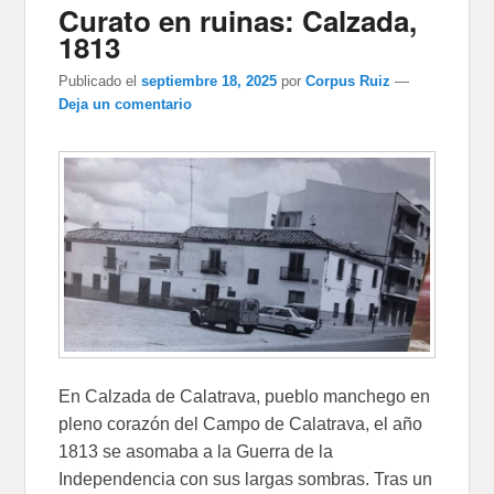
Curato en ruinas: Calzada,
1813
Publicado el
septiembre 18, 2025
por
Corpus Ruiz
—
Deja un comentario
En Calzada de Calatrava, pueblo manchego en
pleno corazón del Campo de Calatrava, el año
1813 se asomaba a la Guerra de la
Independencia con sus largas sombras. Tras un