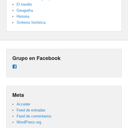
El trenillo
Geografía
Historia
Síntesis histórica
Grupo en Facebook
Ver
perfil
de
groups/487824458431877/learning_content
en
Facebook
Meta
Acceder
Feed de entradas
Feed de comentarios
WordPress.org