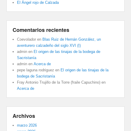
El Ángel rojo de Calzada
Comentarios recientes
Coevolador
en
Blas Ruiz de Hernán González, un
aventurero calzadeño del siglo XVI (I)
admin
en
El origen de las tinajas de la bodega de
Sacristanía
admin
en
Acerca de
pepe laguna rodriguez
en
El origen de las tinajas de la
bodega de Sacristanía
Fray Antonio Trujillo de la Torre (fraile Capuchino)
en
Acerca de
Archivos
marzo 2026