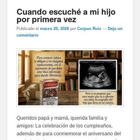
Cuando escuché a mi hijo
por primera vez
Publicado el
marzo 20, 2026
por
Corpus Ruiz
—
Deja un
comentario
Queridos papá y mamá, querida familia y
amigos: La celebración de los cumpleaños,
además de para conmemorar el aniversario del