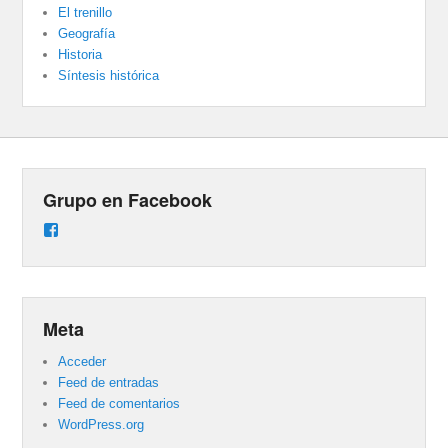
El trenillo
Geografía
Historia
Síntesis histórica
Grupo en Facebook
Ver
perfil
de
groups/487824458431877/learning_content
en
Facebook
Meta
Acceder
Feed de entradas
Feed de comentarios
WordPress.org