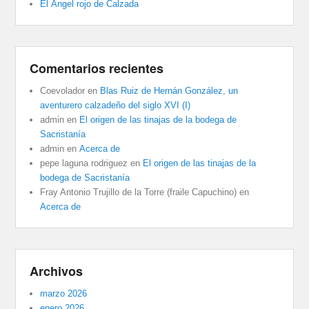
El Ángel rojo de Calzada
Comentarios recientes
Coevolador
en
Blas Ruiz de Hernán González, un
aventurero calzadeño del siglo XVI (I)
admin
en
El origen de las tinajas de la bodega de
Sacristanía
admin
en
Acerca de
pepe laguna rodriguez
en
El origen de las tinajas de la
bodega de Sacristanía
Fray Antonio Trujillo de la Torre (fraile Capuchino)
en
Acerca de
Archivos
marzo 2026
enero 2026