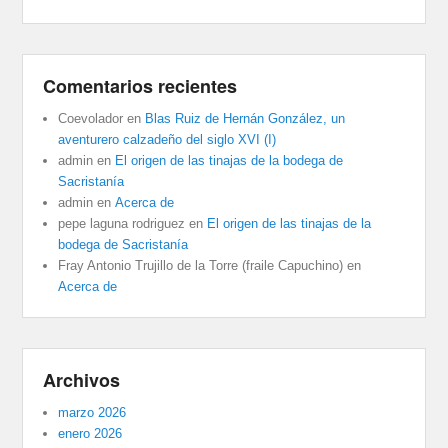
Comentarios recientes
Coevolador
en
Blas Ruiz de Hernán González, un
aventurero calzadeño del siglo XVI (I)
admin
en
El origen de las tinajas de la bodega de
Sacristanía
admin
en
Acerca de
pepe laguna rodriguez
en
El origen de las tinajas de la
bodega de Sacristanía
Fray Antonio Trujillo de la Torre (fraile Capuchino)
en
Acerca de
Archivos
marzo 2026
enero 2026