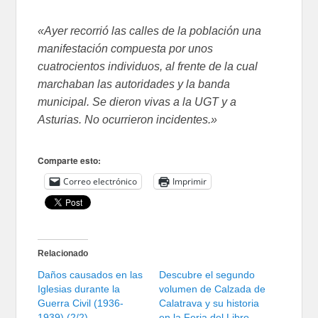
«Ayer recorrió las calles de la población una
manifestación compuesta por unos
cuatrocientos individuos, al frente de la cual
marchaban las autoridades y la banda
municipal. Se dieron vivas a la UGT y a
Asturias. No ocurrieron incidentes.»
Comparte esto:
Correo electrónico
Imprimir
Relacionado
Daños causados en las
Descubre el segundo
Iglesias durante la
volumen de Calzada de
Guerra Civil (1936-
Calatrava y su historia
1939) (2/2)
en la Feria del Libro