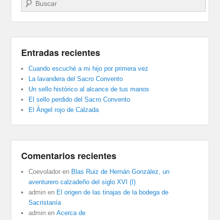
Buscar
Entradas recientes
Cuando escuché a mi hijo por primera vez
La lavandera del Sacro Convento
Un sello histórico al alcance de tus manos
El sello perdido del Sacro Convento
El Ángel rojo de Calzada
Comentarios recientes
Coevolador
en
Blas Ruiz de Hernán González, un
aventurero calzadeño del siglo XVI (I)
admin
en
El origen de las tinajas de la bodega de
Sacristanía
admin
en
Acerca de