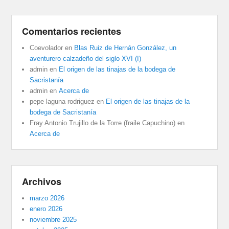
Comentarios recientes
Coevolador
en
Blas Ruiz de Hernán González, un
aventurero calzadeño del siglo XVI (I)
admin
en
El origen de las tinajas de la bodega de
Sacristanía
admin
en
Acerca de
pepe laguna rodriguez
en
El origen de las tinajas de la
bodega de Sacristanía
Fray Antonio Trujillo de la Torre (fraile Capuchino)
en
Acerca de
Archivos
marzo 2026
enero 2026
noviembre 2025