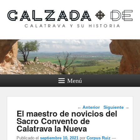
Calzada de Calatrava y
su historia
Menú
Navegación de
←
Anterior
Siguiente
→
El maestro de novicios del
entradas
Sacro Convento de
Calatrava la Nueva
Publicado el
septiembre 10, 2021
por
Corpus Ruiz
—