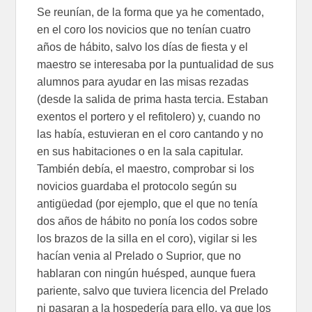
Se reunían, de la forma que ya he comentado,
en el coro los novicios que no tenían cuatro
años de hábito, salvo los días de fiesta y el
maestro se interesaba por la puntualidad de sus
alumnos para ayudar en las misas rezadas
(desde la salida de prima hasta tercia. Estaban
exentos el portero y el refitolero) y, cuando no
las había, estuvieran en el coro cantando y no
en sus habitaciones o en la sala capitular.
También debía, el maestro, comprobar si los
novicios guardaba el protocolo según su
antigüedad (por ejemplo, que el que no tenía
dos años de hábito no ponía los codos sobre
los brazos de la silla en el coro), vigilar si les
hacían venia al Prelado o Suprior, que no
hablaran con ningún huésped, aunque fuera
pariente, salvo que tuviera licencia del Prelado
ni pasaran a la hospedería para ello, ya que los