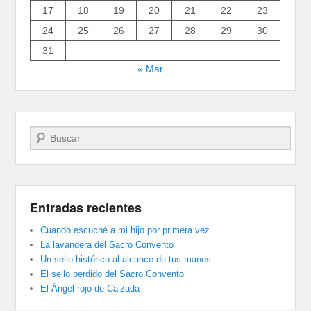
17
18
19
20
21
22
23
24
25
26
27
28
29
30
31
« Mar
Buscar
Entradas recientes
Cuando escuché a mi hijo por primera vez
La lavandera del Sacro Convento
Un sello histórico al alcance de tus manos
El sello perdido del Sacro Convento
El Ángel rojo de Calzada