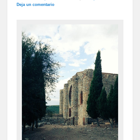
Deja un comentario