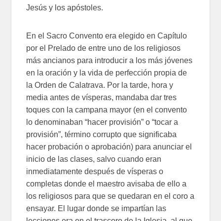
Jesús y los apóstoles.
En el Sacro Convento era elegido en Capítulo
por el Prelado de entre uno de los religiosos
más ancianos para introducir a los más jóvenes
en la oración y la vida de perfección propia de
la Orden de Calatrava. Por la tarde, hora y
media antes de vísperas, mandaba dar tres
toques con la campana mayor (en el convento
lo denominaban “hacer provisión” o “tocar a
provisión”, término corrupto que significaba
hacer probación o aprobación) para anunciar el
inicio de las clases, salvo cuando eran
inmediatamente después de vísperas o
completas donde el maestro avisaba de ello a
los religiosos para que se quedaran en el coro a
ensayar. El lugar donde se impartían las
lecciones era en el trascoro de la Iglesia, al que