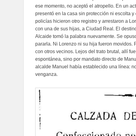
ese momento, no aceptó el atropello. En un act
presentó en la casa sin protección ni escolta y 
policías hicieron otro registro y arrestaron a Lo
con una de sus hijas, a Ciudad Real. El destino
Alcaide tomó la palabra nuevamente. Se opuso
pararla. Ni Lorenzo ni su hija fueron movidos. F
con otros vecinos. Lejos del trato brutal, allí 
espontánea, sino por mandato directo de Manue
alcalde Manuel había establecido una línea: no 
venganza.