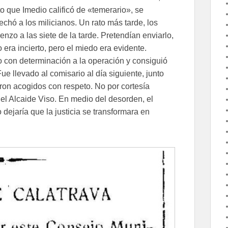
o que Imedio calificó de «temerario», se
echó a los milicianos. Un rato más tarde, los
renzo a las siete de la tarde. Pretendían enviarlo,
 era incierto, pero el miedo era evidente.
 con determinación a la operación y consiguió
ue llevado al comisario al día siguiente, junto
fueron acogidos con respeto. No por cortesía
l Alcaide Viso. En medio del desorden, el
dejaría que la justicia se transformara en