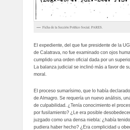
Ficha de la Sección Político Social. PARES.
El expediente, del que fue presidente de la U
de Calatrava, no fue examinado con ojos human
cumplido una orden oficial dada por un superi
La balanza judicial se inclinó más a favor de s
moral.
El proceso sumarísimo, que lo había declarado
de Almagro. Se requería un nuevo análisis, un
de culpabilidad. ¿Tenía conocimiento el proce
por fusilamiento? ¿Le era posible desobedecer
juzgado como una densa niebla: ¿había tenido
pudiera haber hecho? ¿Era complicidad u obed