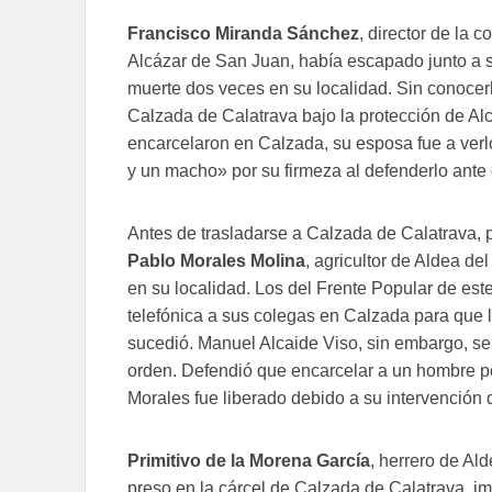
Francisco Miranda Sánchez
, director de la
Alcázar de San Juan, había escapado junto a s
muerte dos veces en su localidad. Sin conocer
Calzada de Calatrava bajo la protección de Alc
encarcelaron en Calzada, su esposa fue a ver
y un macho» por su firmeza al defenderlo ante 
Antes de trasladarse a Calzada de Calatrava, p
Pablo Morales Molina
, agricultor de Aldea de
en su localidad. Los del Frente Popular de este 
telefónica a sus colegas en Calzada para que l
sucedió. Manuel Alcaide Viso, sin embargo, se
orden. Defendió que encarcelar a un hombre por
Morales fue liberado debido a su intervención d
Primitivo de la Morena García
, herrero de Al
preso en la cárcel de Calzada de Calatrava, im