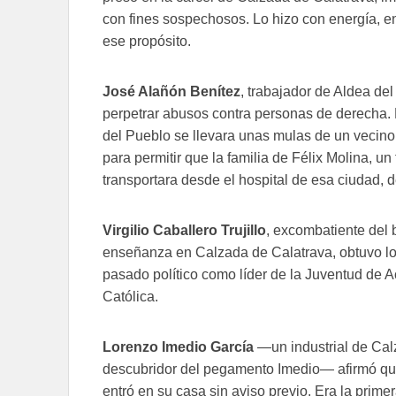
con fines sospechosos. Lo hizo con energía, 
ese propósito.
José Alañón Benítez
, trabajador de Aldea de
perpetrar abusos contra personas de derecha.
del Pueblo se llevara unas mulas de un vecin
para permitir que la familia de Félix Molina, un
transportara desde el hospital de esa ciudad,
Virgilio Caballero Trujillo
, excombatiente del 
enseñanza en Calzada de Calatrava, obtuvo los
pasado político como líder de la Juventud de A
Católica.
Lorenzo Imedio García
—un industrial de Cal
descubridor del pegamento Imedio— afirmó que
entró en su casa sin aviso previo. Era la prime