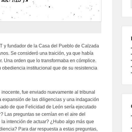
GT y fundador de la Casa del Pueblo de Calzada
os. Se consideró una traición, ya que había
or. Una orden que lo transformaba en cómplice.
u obediencia institucional que de su resistencia
 inocente, fue enviado nuevamente al tribunal
a expansión de las diligencias y una indagación
sado de que Felicidad de León sería ejecutado
? Las preguntas se cernían en el aire del
 la intención de actuar? ¿Hubo algo más que
iencia? Para dar respuesta a estas preguntas,