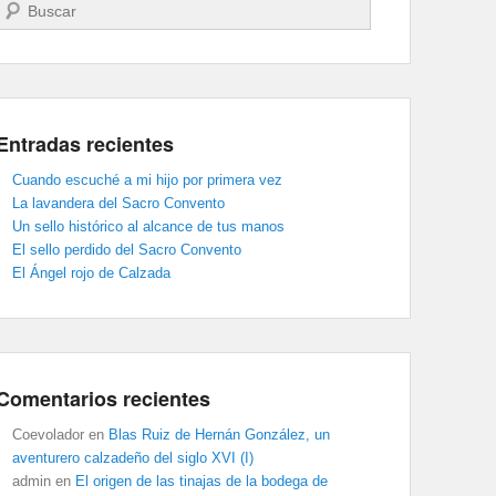
Buscar
Entradas recientes
Cuando escuché a mi hijo por primera vez
La lavandera del Sacro Convento
Un sello histórico al alcance de tus manos
El sello perdido del Sacro Convento
El Ángel rojo de Calzada
Comentarios recientes
Coevolador
en
Blas Ruiz de Hernán González, un
aventurero calzadeño del siglo XVI (I)
admin
en
El origen de las tinajas de la bodega de