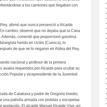
enfrentándose a los camiones que llegaban con
l Rey, afirmó que nunca presenció a Alcaide
 En cambio, observó que no dejaba que la Casa
o. Además, comentó que proporcionó gasolina
 falangista herido en Uclés (Cuenca), lo
 después de que se lo negaron en Aldea del Rey.
bando nacional y profesor de la primera
 avales requeridos por Alcaide para ocultar su
cción Popular y vicepresidente de la Juventud
zada de Calatrava y padre de Gregorio Imedio,
 una patrulla armada con pistolas y escopetas
ra anotación. El alcalde Manuel Alcaide Viso, en