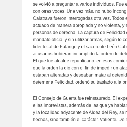
se volvió a preguntar a varios individuos. Fu
con otras voces. Una vez más, no hubo incong
Calatrava fueron interrogadas otra vez. Todos 
actuado de manera apropiada y no violenta, y 
personas de derecha. La captura de Felicidad d
mandato oficial y sin utilizar armas, según lo c
líder local de Falange y el sacerdote León Cab
acusados hubieran incumplido la orden de dete
El que fue alcalde republicano, en esos comien
que la orden la dio con el fin de impedir un at
estaban alteradas y deseaban matar al detenid
deterner a Felicidad, ordenó su traslado a la p
El Consejo de Guerra fue reinstaurado. El exp
ellas imprevistas, además de las que ya habí
y la localidad adyacente de Aldea del Rey, se 
hechos, sino también el carácter. Valiente. De