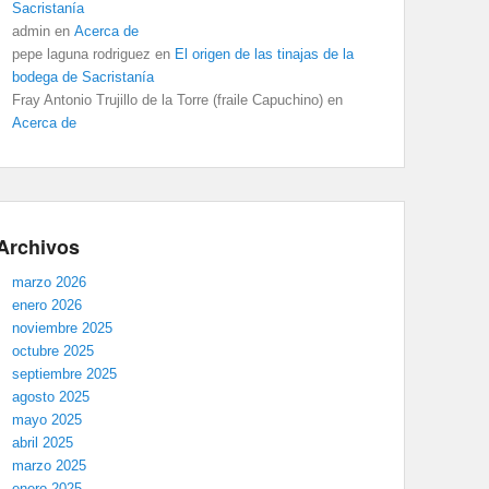
Sacristanía
admin
en
Acerca de
pepe laguna rodriguez
en
El origen de las tinajas de la
bodega de Sacristanía
Fray Antonio Trujillo de la Torre (fraile Capuchino)
en
Acerca de
Archivos
marzo 2026
enero 2026
noviembre 2025
octubre 2025
septiembre 2025
agosto 2025
mayo 2025
abril 2025
marzo 2025
enero 2025