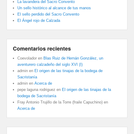
La lavandera del Sacro Convento
Un sello histórico al alcance de tus manos
El sello perdido del Sacro Convento
El Ángel rojo de Calzada
Comentarios recientes
Coevolador
en
Blas Ruiz de Hernán González, un
aventurero calzadeño del siglo XVI (I)
admin
en
El origen de las tinajas de la bodega de
Sacristanía
admin
en
Acerca de
pepe laguna rodriguez
en
El origen de las tinajas de la
bodega de Sacristanía
Fray Antonio Trujillo de la Torre (fraile Capuchino)
en
Acerca de