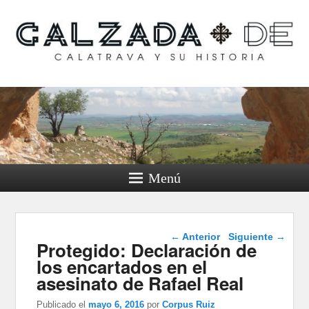
Calzada de Calatrava y
su historia
Menú
Navegación de
←
Anterior
Siguiente
→
Protegido: Declaración de
entradas
los encartados en el
asesinato de Rafael Real
Publicado el
mayo 6, 2016
por
Corpus Ruiz