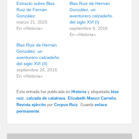
Extracto sobre Blas
Blas Ruiz de Hernán
Ruiz de Fernán
González, un
González
aventurero calzadeño
marzo 21, 2025
del siglo XVI (I)
En «Historia»
septiembre 6, 2016
En «Historia»
Blas Ruiz de Hernán
González, un
aventurero calzadeño
del siglo XVI (II)
septiembre 26, 2016
En «Historia»
Esta entrada fue publicada en
Historia
y etiquetada
blas
ruiz
,
calzada de calatrava
,
Elizabeth Manzo Carreño
,
Revista ejército
por
Corpus Ruiz
. Guarda
enlace
permanente
.