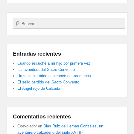
Buscar
Entradas recientes
Cuando escuché a mi hijo por primera vez
La lavandera del Sacro Convento
Un sello histórico al alcance de tus manos
El sello perdido del Sacro Convento
El Ángel rojo de Calzada
Comentarios recientes
Coevolador
en
Blas Ruiz de Hernán González, un
aventurero calzadeño del siglo XVI (I)