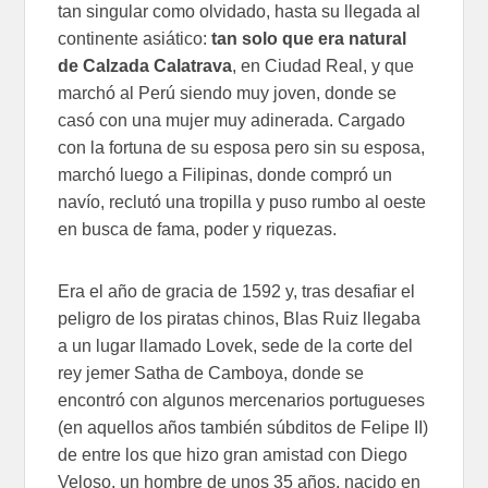
tan singular como olvidado, hasta su llegada al
continente asiático:
tan solo que era natural
de Calzada Calatrava
, en Ciudad Real, y que
marchó al Perú siendo muy joven, donde se
casó con una mujer muy adinerada. Cargado
con la fortuna de su esposa pero sin su esposa,
marchó luego a Filipinas, donde compró un
navío, reclutó una tropilla y puso rumbo al oeste
en busca de fama, poder y riquezas.
Era el año de gracia de 1592 y, tras desafiar el
peligro de los piratas chinos, Blas Ruiz llegaba
a un lugar llamado Lovek, sede de la corte del
rey jemer Satha de Camboya, donde se
encontró con algunos mercenarios portugueses
(en aquellos años también súbditos de Felipe II)
de entre los que hizo gran amistad con Diego
Veloso, un hombre de unos 35 años, nacido en