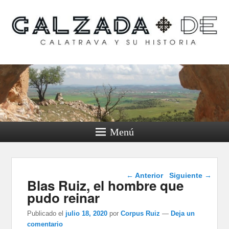
Calzada de Calatrava y
su historia
Menú
Navegación de
←
Anterior
Siguiente
→
Blas Ruiz, el hombre que
entradas
pudo reinar
Publicado el
julio 18, 2020
por
Corpus Ruiz
—
Deja un
comentario