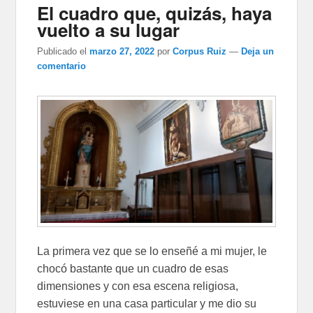
El cuadro que, quizás, haya
vuelto a su lugar
Publicado el
marzo 27, 2022
por
Corpus Ruiz
—
Deja un
comentario
La primera vez que se lo enseñé a mi mujer, le
chocó bastante que un cuadro de esas
dimensiones y con esa escena religiosa,
estuviese en una casa particular y me dio su