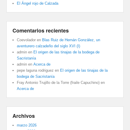
El Ángel rojo de Calzada
Comentarios recientes
Coevolador
en
Blas Ruiz de Hernán González, un
aventurero calzadeño del siglo XVI (I)
admin
en
El origen de las tinajas de la bodega de
Sacristanía
admin
en
Acerca de
pepe laguna rodriguez
en
El origen de las tinajas de la
bodega de Sacristanía
Fray Antonio Trujillo de la Torre (fraile Capuchino)
en
Acerca de
Archivos
marzo 2026