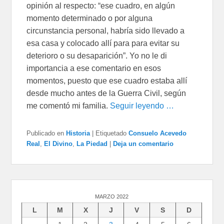
opinión al respecto: “ese cuadro, en algún
momento determinado o por alguna
circunstancia personal, habría sido llevado a
esa casa y colocado allí para para evitar su
deterioro o su desaparición”. Yo no le di
importancia a ese comentario en esos
momentos, puesto que ese cuadro estaba allí
desde mucho antes de la Guerra Civil, según
me comentó mi familia.
Seguir leyendo …
Publicado en
Historia
|
Etiquetado
Consuelo Acevedo
Real
,
El Divino
,
La Piedad
|
Deja un comentario
MARZO 2022
L
M
X
J
V
S
D