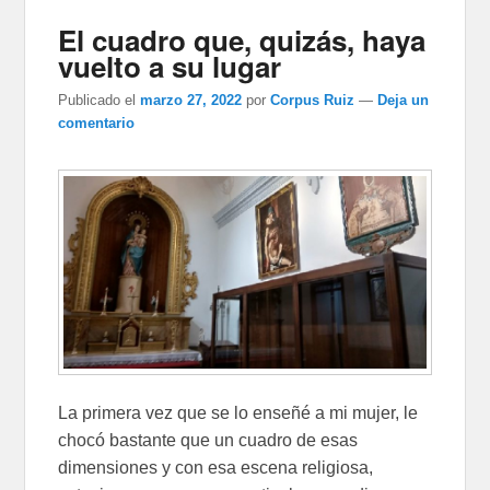
El cuadro que, quizás, haya
vuelto a su lugar
Publicado el
marzo 27, 2022
por
Corpus Ruiz
—
Deja un
comentario
La primera vez que se lo enseñé a mi mujer, le
chocó bastante que un cuadro de esas
dimensiones y con esa escena religiosa,