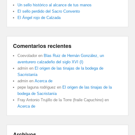
Un sello histórico al alcance de tus manos
El sello perdido del Sacro Convento
El Ángel rojo de Calzada
Comentarios recientes
Coevolador
en
Blas Ruiz de Hernán González, un
aventurero calzadeño del siglo XVI (I)
admin
en
El origen de las tinajas de la bodega de
Sacristanía
admin
en
Acerca de
pepe laguna rodriguez
en
El origen de las tinajas de la
bodega de Sacristanía
Fray Antonio Trujillo de la Torre (fraile Capuchino)
en
Acerca de
Archivos