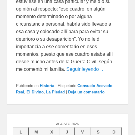
estuviese en una casa particular y me dio su
opinión al respecto: “ese cuadro, en algún
momento determinado o por alguna
circunstancia personal, habría sido llevado a
esa casa y colocado allí para para evitar su
deterioro o su desaparición”. Yo no le di
importancia a ese comentario en esos
momentos, puesto que ese cuadro estaba allí
desde mucho antes de la Guerra Civil, según
me comentó mi familia.
Seguir leyendo …
Publicado en
Historia
|
Etiquetado
Consuelo Acevedo
Real
,
El Divino
,
La Piedad
|
Deja un comentario
AGOSTO 2026
L
M
X
J
V
S
D