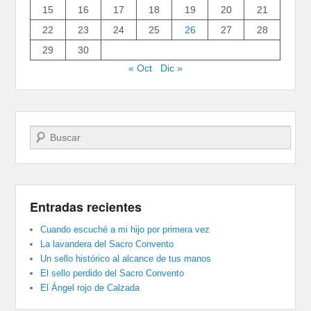
15
16
17
18
19
20
21
22
23
24
25
26
27
28
29
30
« Oct
Dic »
Buscar
Entradas recientes
Cuando escuché a mi hijo por primera vez
La lavandera del Sacro Convento
Un sello histórico al alcance de tus manos
El sello perdido del Sacro Convento
El Ángel rojo de Calzada