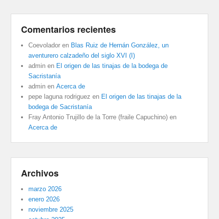
Comentarios recientes
Coevolador
en
Blas Ruiz de Hernán González, un
aventurero calzadeño del siglo XVI (I)
admin
en
El origen de las tinajas de la bodega de
Sacristanía
admin
en
Acerca de
pepe laguna rodriguez
en
El origen de las tinajas de la
bodega de Sacristanía
Fray Antonio Trujillo de la Torre (fraile Capuchino)
en
Acerca de
Archivos
marzo 2026
enero 2026
noviembre 2025