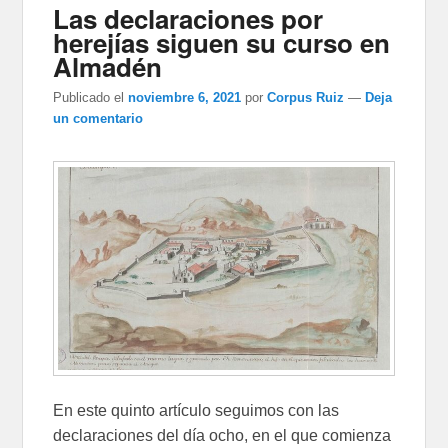
Las declaraciones por
herejías siguen su curso en
Almadén
Publicado el
noviembre 6, 2021
por
Corpus Ruiz
—
Deja
un comentario
En este quinto artículo seguimos con las
declaraciones del día ocho, en el que comienza