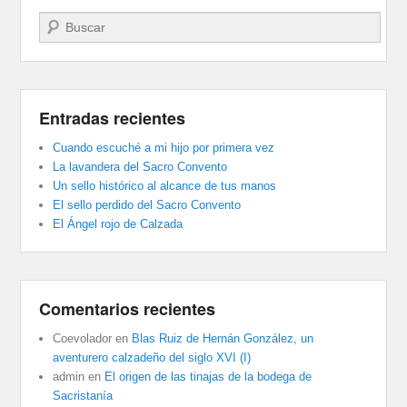
Buscar
Entradas recientes
Cuando escuché a mi hijo por primera vez
La lavandera del Sacro Convento
Un sello histórico al alcance de tus manos
El sello perdido del Sacro Convento
El Ángel rojo de Calzada
Comentarios recientes
Coevolador
en
Blas Ruiz de Hernán González, un
aventurero calzadeño del siglo XVI (I)
admin
en
El origen de las tinajas de la bodega de
Sacristanía