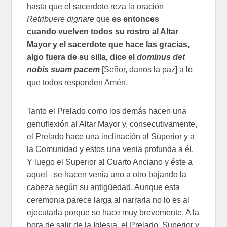
hasta que el sacerdote reza la oración
Retribuere dignare
que
es entonces
cuando vuelven todos su rostro al Altar
Mayor y el sacerdote que hace las gracias,
algo fuera de su silla, dice el
dominus det
nobis suam pacem
[Señor, danos la paz] a lo
que todos responden Amén.
Tanto el Prelado como los demás hacen una
genuflexión al Altar Mayor y, consecutivamente,
el Prelado hace una inclinación al Superior y a
la Comunidad y estos una venia profunda a él.
Y luego el Superior al Cuarto Anciano y éste a
aquel –se hacen venia uno a otro bajando la
cabeza según su antigüedad. Aunque esta
ceremonia parece larga al narrarla no lo es al
ejecutarla porque se hace muy brevemente. A la
hora de salir de la Iglesia, el Prelado, Superior y