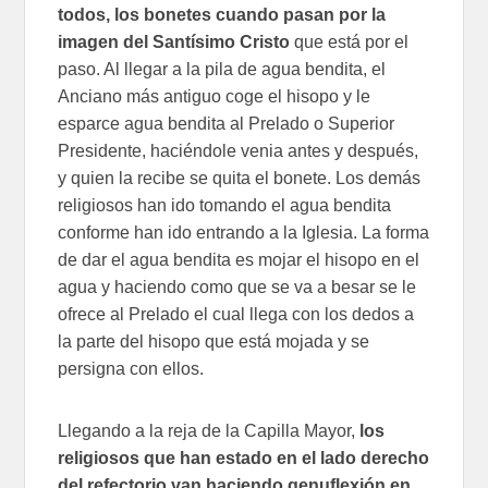
todos, los bonetes cuando pasan por la
imagen del Santísimo Cristo
que está por el
paso. Al llegar a la pila de agua bendita, el
Anciano más antiguo coge el hisopo y le
esparce agua bendita al Prelado o Superior
Presidente, haciéndole venia antes y después,
y quien la recibe se quita el bonete. Los demás
religiosos han ido tomando el agua bendita
conforme han ido entrando a la Iglesia. La forma
de dar el agua bendita es mojar el hisopo en el
agua y haciendo como que se va a besar se le
ofrece al Prelado el cual llega con los dedos a
la parte del hisopo que está mojada y se
persigna con ellos.
Llegando a la reja de la Capilla Mayor,
los
religiosos que han estado en el lado derecho
del refectorio van haciendo genuflexión en