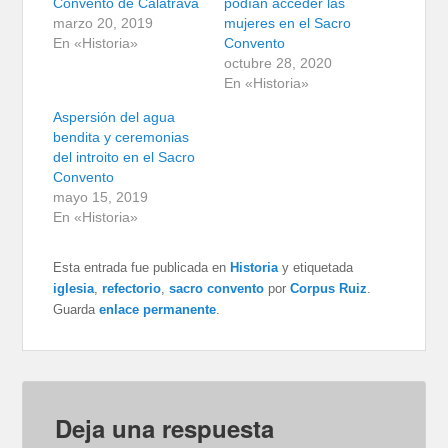
Convento de Calatrava
podían acceder las
marzo 20, 2019
mujeres en el Sacro
En «Historia»
Convento
octubre 28, 2020
En «Historia»
Aspersión del agua
bendita y ceremonias
del introito en el Sacro
Convento
mayo 15, 2019
En «Historia»
Esta entrada fue publicada en
Historia
y etiquetada
iglesia
,
refectorio
,
sacro convento
por
Corpus Ruiz
.
Guarda
enlace permanente
.
Deja una respuesta