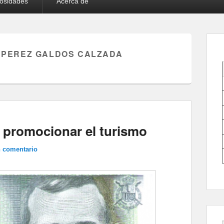
iosidades
Acerca de
 PEREZ GALDOS CALZADA
a promocionar el turismo
n comentario