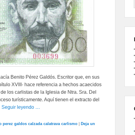
acía Benito Pérez Galdós. Escritor que, en sus
pítulo XVIII- hace referencia a hechos acaecidos
e los carlistas de la Iglesia de Ntra. Sra. Del
ceso turísticamente. Aquí tienen el extracto del
n
Seguir leyendo …
o perez galdos calzada calatrava carlismo
|
Deja un