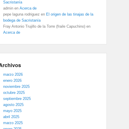
Sacristanía
admin
en
Acerca de
pepe laguna rodriguez
en
El origen de las tinajas de la
bodega de Sacristanía
Fray Antonio Trujillo de la Torre (fraile Capuchino)
en
Acerca de
Archivos
marzo 2026
enero 2026
noviembre 2025
octubre 2025
septiembre 2025
agosto 2025
mayo 2025
abril 2025
marzo 2025
enero 2025