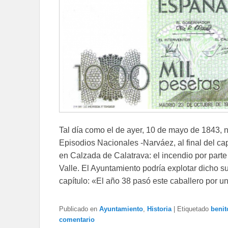
Tal día como el de ayer, 10 de mayo de 1843, n
Episodios Nacionales -Narváez, al final del ca
en Calzada de Calatrava: el incendio por parte d
Valle. El Ayuntamiento podría explotar dicho su
capítulo: «El año 38 pasó este caballero por u
Publicado en
Ayuntamiento
,
Historia
|
Etiquetado
benit
comentario