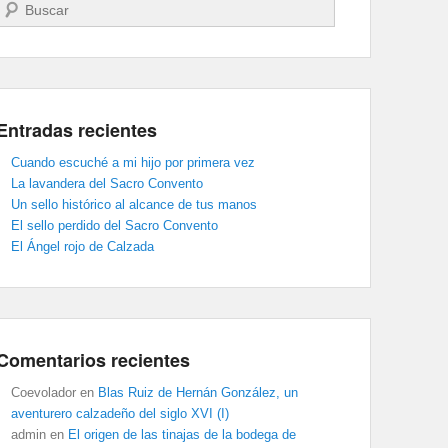
Buscar
Entradas recientes
Cuando escuché a mi hijo por primera vez
La lavandera del Sacro Convento
Un sello histórico al alcance de tus manos
El sello perdido del Sacro Convento
El Ángel rojo de Calzada
Comentarios recientes
Coevolador
en
Blas Ruiz de Hernán González, un
aventurero calzadeño del siglo XVI (I)
admin
en
El origen de las tinajas de la bodega de