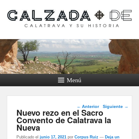
Calzada de Calatrava y
su historia
Menú
Navegación de
←
Anterior
Siguiente
→
Nuevo rezo en el Sacro
entradas
Convento de Calatrava la
Nueva
Publicado el
junio 17, 2021
por
Corpus Ruiz
—
Deja un