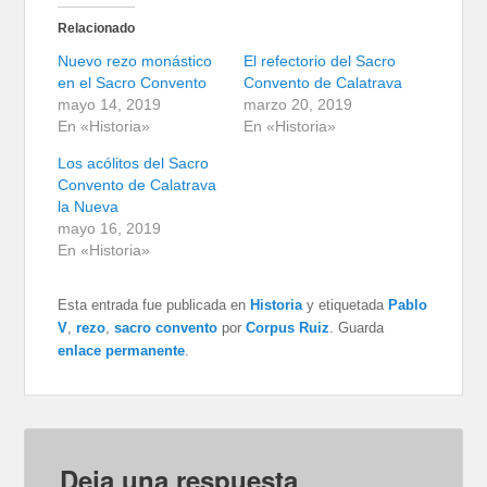
Relacionado
Nuevo rezo monástico
El refectorio del Sacro
en el Sacro Convento
Convento de Calatrava
mayo 14, 2019
marzo 20, 2019
En «Historia»
En «Historia»
Los acólitos del Sacro
Convento de Calatrava
la Nueva
mayo 16, 2019
En «Historia»
Esta entrada fue publicada en
Historia
y etiquetada
Pablo
V
,
rezo
,
sacro convento
por
Corpus Ruiz
. Guarda
enlace permanente
.
Deja una respuesta