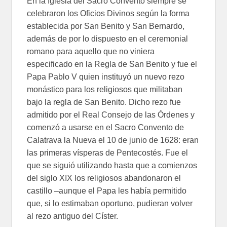
En la Iglesia del Sacro Convento siempre se
celebraron los Oficios Divinos según la forma
establecida por San Benito y San Bernardo,
además de por lo dispuesto en el ceremonial
romano para aquello que no viniera
especificado en la Regla de San Benito y fue el
Papa Pablo V quien instituyó un nuevo rezo
monástico para los religiosos que militaban
bajo la regla de San Benito. Dicho rezo fue
admitido por el Real Consejo de las Órdenes y
comenzó a usarse en el Sacro Convento de
Calatrava la Nueva el 10 de junio de 1628: eran
las primeras vísperas de Pentecostés. Fue el
que se siguió utilizando hasta que a comienzos
del siglo XIX los religiosos abandonaron el
castillo –aunque el Papa les había permitido
que, si lo estimaban oportuno, pudieran volver
al rezo antiguo del Císter.