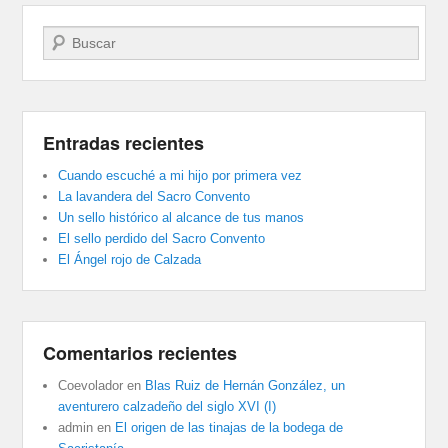
Buscar
Entradas recientes
Cuando escuché a mi hijo por primera vez
La lavandera del Sacro Convento
Un sello histórico al alcance de tus manos
El sello perdido del Sacro Convento
El Ángel rojo de Calzada
Comentarios recientes
Coevolador
en
Blas Ruiz de Hernán González, un
aventurero calzadeño del siglo XVI (I)
admin
en
El origen de las tinajas de la bodega de