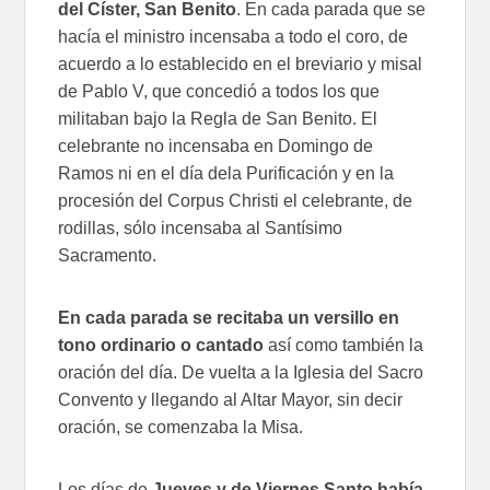
del Císter, San Benito
. En cada parada que se
hacía el ministro incensaba a todo el coro, de
acuerdo a lo establecido en el breviario y misal
de Pablo V, que concedió a todos los que
militaban bajo la Regla de San Benito. El
celebrante no incensaba en Domingo de
Ramos ni en el día dela Purificación y en la
procesión del Corpus Christi el celebrante, de
rodillas, sólo incensaba al Santísimo
Sacramento.
En cada parada se recitaba un versillo en
tono ordinario o cantado
así como también la
oración del día. De vuelta a la Iglesia del Sacro
Convento y llegando al Altar Mayor, sin decir
oración, se comenzaba la Misa.
Los días de
Jueves y de Viernes Santo había