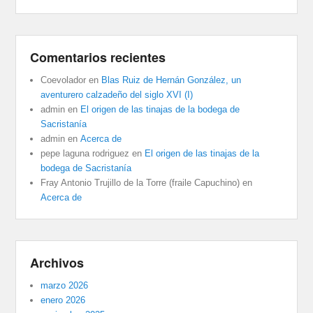
Comentarios recientes
Coevolador
en
Blas Ruiz de Hernán González, un
aventurero calzadeño del siglo XVI (I)
admin
en
El origen de las tinajas de la bodega de
Sacristanía
admin
en
Acerca de
pepe laguna rodriguez
en
El origen de las tinajas de la
bodega de Sacristanía
Fray Antonio Trujillo de la Torre (fraile Capuchino)
en
Acerca de
Archivos
marzo 2026
enero 2026