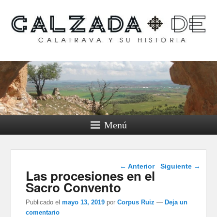
Calzada de Calatrava y
su historia
Menú
Navegación de
←
Anterior
Siguiente
→
Las procesiones en el
entradas
Sacro Convento
Publicado el
mayo 13, 2019
por
Corpus Ruiz
—
Deja un
comentario