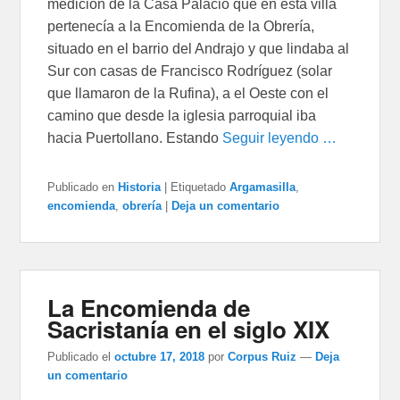
medición de la Casa Palacio que en esta villa
pertenecía a la Encomienda de la Obrería,
situado en el barrio del Andrajo y que lindaba al
Sur con casas de Francisco Rodríguez (solar
que llamaron de la Rufina), a el Oeste con el
camino que desde la iglesia parroquial iba
hacia Puertollano. Estando
Seguir leyendo …
Publicado en
Historia
|
Etiquetado
Argamasilla
,
encomienda
,
obrería
|
Deja un comentario
La Encomienda de
Sacristanía en el siglo XIX
Publicado el
octubre 17, 2018
por
Corpus Ruiz
—
Deja
un comentario