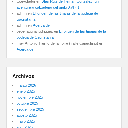
Coevolador
en
Blas Ruiz de Hernán González, un
aventurero calzadeño del siglo XVI (I)
admin
en
El origen de las tinajas de la bodega de
Sacristanía
admin
en
Acerca de
pepe laguna rodriguez
en
El origen de las tinajas de la
bodega de Sacristanía
Fray Antonio Trujillo de la Torre (fraile Capuchino)
en
Acerca de
Archivos
marzo 2026
enero 2026
noviembre 2025
octubre 2025
septiembre 2025
agosto 2025
mayo 2025
abril 2025