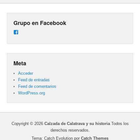
Grupo en Facebook
Ver
perfil
de
groups/487824458431877/learning_content
en
Facebook
Meta
Acceder
Feed de entradas
Feed de comentarios
WordPress.org
Copyright © 2026
Calzada de Calatrava y su historia
Todos los
derechos reservados.
Tema: Catch Evolution por
Catch Themes