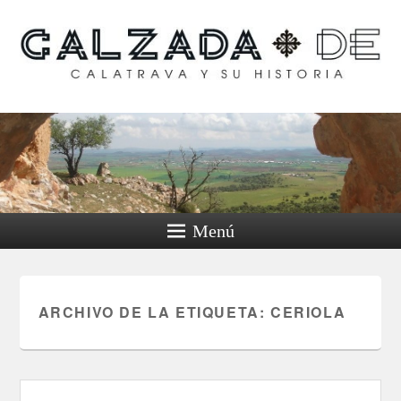
Calzada de Calatrava y
su historia
Menú
ARCHIVO DE LA ETIQUETA:
CERIOLA