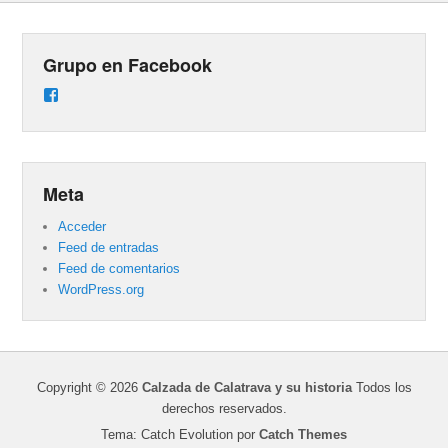
Grupo en Facebook
Ver
perfil
de
groups/487824458431877/learning_content
en
Facebook
Meta
Acceder
Feed de entradas
Feed de comentarios
WordPress.org
Copyright © 2026
Calzada de Calatrava y su historia
Todos los
derechos reservados.
Tema: Catch Evolution por
Catch Themes