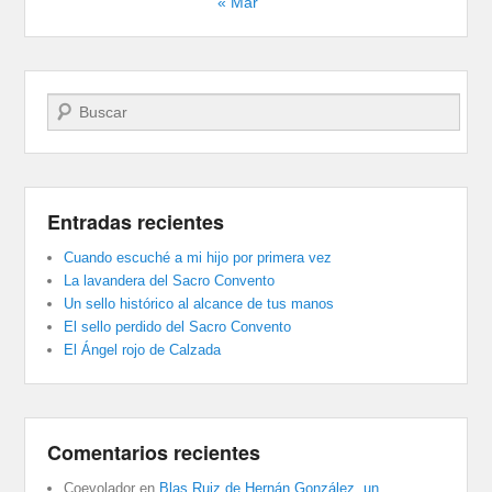
« Mar
Buscar
Entradas recientes
Cuando escuché a mi hijo por primera vez
La lavandera del Sacro Convento
Un sello histórico al alcance de tus manos
El sello perdido del Sacro Convento
El Ángel rojo de Calzada
Comentarios recientes
Coevolador
en
Blas Ruiz de Hernán González, un