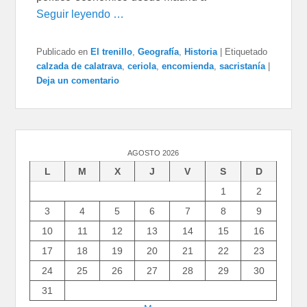
Seguir leyendo …
Publicado en
El trenillo
,
Geografía
,
Historia
|
Etiquetado
calzada de calatrava
,
ceriola
,
encomienda
,
sacristanía
|
Deja un comentario
AGOSTO 2026
L
M
X
J
V
S
D
1
2
3
4
5
6
7
8
9
10
11
12
13
14
15
16
17
18
19
20
21
22
23
24
25
26
27
28
29
30
31