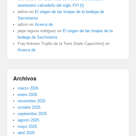
aventurero calzadeño del siglo XVI (I)
admin
en
El origen de las tinajas de la bodega de
Sacristanía
admin
en
Acerca de
pepe laguna rodriguez
en
El origen de las tinajas de la
bodega de Sacristanía
Fray Antonio Trujillo de la Torre (fraile Capuchino)
en
Acerca de
Archivos
marzo 2026
enero 2026
noviembre 2025
octubre 2025
septiembre 2025
agosto 2025
mayo 2025
abril 2025