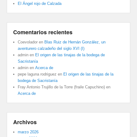
El Ángel rojo de Calzada
Comentarios recientes
Coevolador
en
Blas Ruiz de Hernán González, un
aventurero calzadeño del siglo XVI (I)
admin
en
El origen de las tinajas de la bodega de
Sacristanía
admin
en
Acerca de
pepe laguna rodriguez
en
El origen de las tinajas de la
bodega de Sacristanía
Fray Antonio Trujillo de la Torre (fraile Capuchino)
en
Acerca de
Archivos
marzo 2026