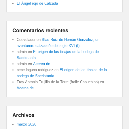
El Ángel rojo de Calzada
Comentarios recientes
Coevolador
en
Blas Ruiz de Hernán González, un
aventurero calzadeño del siglo XVI (I)
admin
en
El origen de las tinajas de la bodega de
Sacristanía
admin
en
Acerca de
pepe laguna rodriguez
en
El origen de las tinajas de la
bodega de Sacristanía
Fray Antonio Trujillo de la Torre (fraile Capuchino)
en
Acerca de
Archivos
marzo 2026