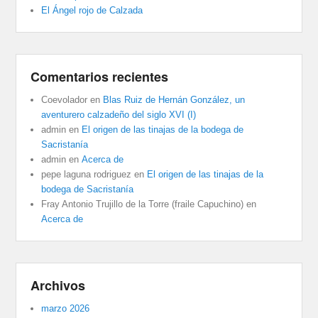
El Ángel rojo de Calzada
Comentarios recientes
Coevolador
en
Blas Ruiz de Hernán González, un
aventurero calzadeño del siglo XVI (I)
admin
en
El origen de las tinajas de la bodega de
Sacristanía
admin
en
Acerca de
pepe laguna rodriguez
en
El origen de las tinajas de la
bodega de Sacristanía
Fray Antonio Trujillo de la Torre (fraile Capuchino)
en
Acerca de
Archivos
marzo 2026