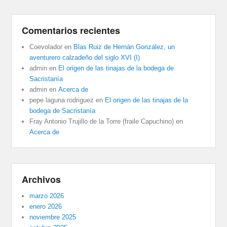
Comentarios recientes
Coevolador
en
Blas Ruiz de Hernán González, un
aventurero calzadeño del siglo XVI (I)
admin
en
El origen de las tinajas de la bodega de
Sacristanía
admin
en
Acerca de
pepe laguna rodriguez
en
El origen de las tinajas de la
bodega de Sacristanía
Fray Antonio Trujillo de la Torre (fraile Capuchino)
en
Acerca de
Archivos
marzo 2026
enero 2026
noviembre 2025