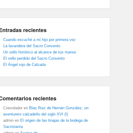
Entradas recientes
Cuando escuché a mi hijo por primera vez
La lavandera del Sacro Convento
Un sello histórico al alcance de tus manos
El sello perdido del Sacro Convento
El Ángel rojo de Calzada
Comentarios recientes
Coevolador
en
Blas Ruiz de Hernán González, un
aventurero calzadeño del siglo XVI (I)
admin
en
El origen de las tinajas de la bodega de
Sacristanía
admin
en
Acerca de