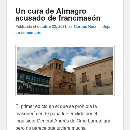
Un cura de Almagro
acusado de francmasón
Publicado el
octubre 22, 2021
por
Corpus Ruiz
—
Deja
un comentario
El primer edicto en el que se prohibía la
masonería en España fue emitido por el
Inquisidor General Andrés de Orbe Larreatigui
pero no parece que tuviera mucha