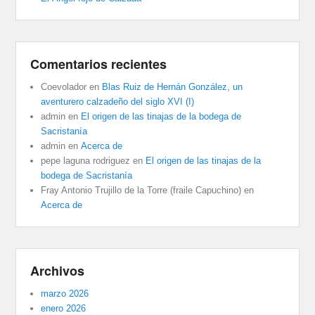
Comentarios recientes
Coevolador
en
Blas Ruiz de Hernán González, un
aventurero calzadeño del siglo XVI (I)
admin
en
El origen de las tinajas de la bodega de
Sacristanía
admin
en
Acerca de
pepe laguna rodriguez
en
El origen de las tinajas de la
bodega de Sacristanía
Fray Antonio Trujillo de la Torre (fraile Capuchino)
en
Acerca de
Archivos
marzo 2026
enero 2026