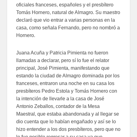
oficiales franceses, españoles y el presbítero
Tomás Hornero, natural de Almagro. Su maestro
declaró que vio entrar a varias personas en la
casa, como señala Fernando, pero no nombró a
Hornero.
Juana Acuña y Patricia Pimienta no fueron
llamadas a declarar, pero sí lo fue el relator
principal, José Pimienta, manifestando que
estando la ciudad de Almagro dominada por los
franceses, entraron una noche en su casa los
presbíteros Pedro Estola y Tomás Hornero con
la intención de llevarle a la casa de José
Antonio Zeballos, contador de la Mesa
Maestral, que estaba abandonada y al llegar se
dio cuenta que lo habían engañado y así se lo
hizo entender a los dos presbíteros, pero que no
le fue posible regresar a su casa ya que