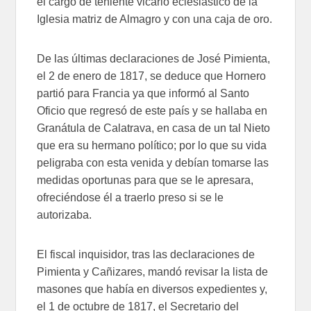
el cargo de teniente vicario eclesiástico de la
Iglesia matriz de Almagro y con una caja de oro.
De las últimas declaraciones de José Pimienta,
el 2 de enero de 1817, se deduce que Hornero
partió para Francia ya que informó al Santo
Oficio que regresó de este país y se hallaba en
Granátula de Calatrava, en casa de un tal Nieto
que era su hermano político; por lo que su vida
peligraba con esta venida y debían tomarse las
medidas oportunas para que se le apresara,
ofreciéndose él a traerlo preso si se le
autorizaba.
El fiscal inquisidor, tras las declaraciones de
Pimienta y Cañizares, mandó revisar la lista de
masones que había en diversos expedientes y,
el 1 de octubre de 1817, el Secretario del