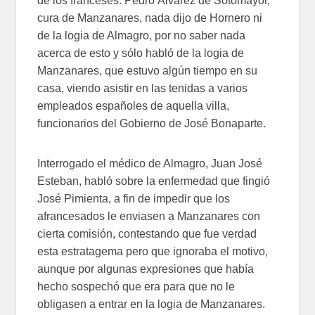
de los franceses. Pedro Álvarez de Sotomayor,
cura de Manzanares, nada dijo de Hornero ni
de la logia de Almagro, por no saber nada
acerca de esto y sólo habló de la logia de
Manzanares, que estuvo algún tiempo en su
casa, viendo asistir en las tenidas a varios
empleados españoles de aquella villa,
funcionarios del Gobierno de José Bonaparte.
Interrogado el médico de Almagro, Juan José
Esteban, habló sobre la enfermedad que fingió
José Pimienta, a fin de impedir que los
afrancesados le enviasen a Manzanares con
cierta comisión, contestando que fue verdad
esta estratagema pero que ignoraba el motivo,
aunque por algunas expresiones que había
hecho sospechó que era para que no le
obligasen a entrar en la logia de Manzanares.