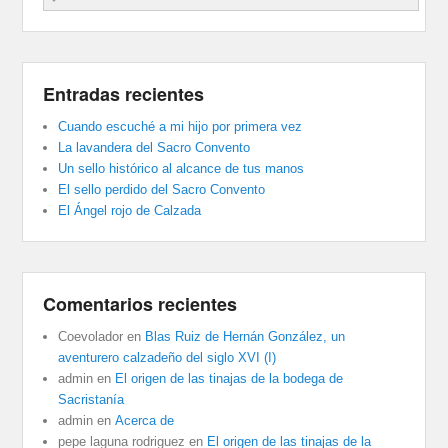
Entradas recientes
Cuando escuché a mi hijo por primera vez
La lavandera del Sacro Convento
Un sello histórico al alcance de tus manos
El sello perdido del Sacro Convento
El Ángel rojo de Calzada
Comentarios recientes
Coevolador
en
Blas Ruiz de Hernán González, un
aventurero calzadeño del siglo XVI (I)
admin
en
El origen de las tinajas de la bodega de
Sacristanía
admin
en
Acerca de
pepe laguna rodriguez
en
El origen de las tinajas de la