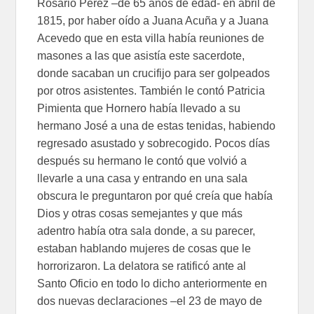
Rosario Pérez –de 65 años de edad- en abril de
1815, por haber oído a Juana Acuña y a Juana
Acevedo que en esta villa había reuniones de
masones a las que asistía este sacerdote,
donde sacaban un crucifijo para ser golpeados
por otros asistentes. También le contó Patricia
Pimienta que Hornero había llevado a su
hermano José a una de estas tenidas, habiendo
regresado asustado y sobrecogido. Pocos días
después su hermano le contó que volvió a
llevarle a una casa y entrando en una sala
obscura le preguntaron por qué creía que había
Dios y otras cosas semejantes y que más
adentro había otra sala donde, a su parecer,
estaban hablando mujeres de cosas que le
horrorizaron. La delatora se ratificó ante al
Santo Oficio en todo lo dicho anteriormente en
dos nuevas declaraciones –el 23 de mayo de