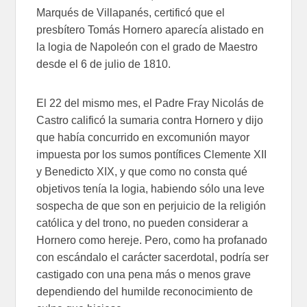
Marqués de Villapanés, certificó que el
presbítero Tomás Hornero aparecía alistado en
la logia de Napoleón con el grado de Maestro
desde el 6 de julio de 1810.
El 22 del mismo mes, el Padre Fray Nicolás de
Castro calificó la sumaria contra Hornero y dijo
que había concurrido en excomunión mayor
impuesta por los sumos pontífices Clemente XII
y Benedicto XIX, y que como no consta qué
objetivos tenía la logia, habiendo sólo una leve
sospecha de que son en perjuicio de la religión
católica y del trono, no pueden considerar a
Hornero como hereje. Pero, como ha profanado
con escándalo el carácter sacerdotal, podría ser
castigado con una pena más o menos grave
dependiendo del humilde reconocimiento de