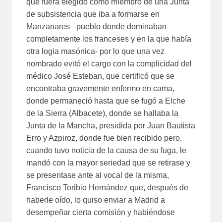
que fuera elegido como miembro de una Junta
de subsistencia que iba a formarse en
Manzanares –pueblo donde dominaban
completamente los franceses y en la que había
otra logia masónica- por lo que una vez
nombrado evitó el cargo con la complicidad del
médico José Esteban, que certificó que se
encontraba gravemente enfermo en cama,
donde permaneció hasta que se fugó a Elche
de la Sierra (Albacete), donde se hallaba la
Junta de la Mancha, presidida por Juan Bautista
Erro y Azpiroz, donde fue bien recibido pero,
cuando tuvo noticia de la causa de su fuga, le
mandó con la mayor seriedad que se retirase y
se presentase ante al vocal de la misma,
Francisco Toribio Hernández que, después de
haberle oído, lo quiso enviar a Madrid a
desempeñar cierta comisión y habiéndose