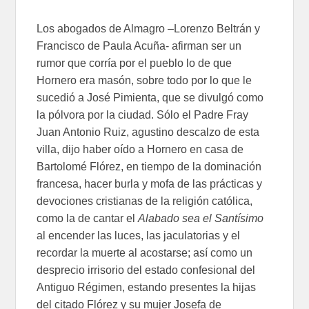
Los abogados de Almagro –Lorenzo Beltrán y
Francisco de Paula Acuña- afirman ser un
rumor que corría por el pueblo lo de que
Hornero era masón, sobre todo por lo que le
sucedió a José Pimienta, que se divulgó como
la pólvora por la ciudad. Sólo el Padre Fray
Juan Antonio Ruiz, agustino descalzo de esta
villa, dijo haber oído a Hornero en casa de
Bartolomé Flórez, en tiempo de la dominación
francesa, hacer burla y mofa de las prácticas y
devociones cristianas de la religión católica,
como la de cantar el
Alabado sea el Santísimo
al encender las luces, las jaculatorias y el
recordar la muerte al acostarse; así como un
desprecio irrisorio del estado confesional del
Antiguo Régimen, estando presentes la hijas
del citado Flórez y su mujer Josefa de