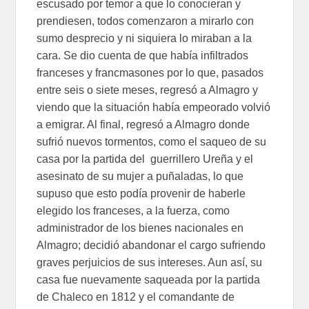
escusado por temor a que lo conocieran y
prendiesen, todos comenzaron a mirarlo con
sumo desprecio y ni siquiera lo miraban a la
cara. Se dio cuenta de que había infiltrados
franceses y francmasones por lo que, pasados
entre seis o siete meses, regresó a Almagro y
viendo que la situación había empeorado volvió
a emigrar. Al final, regresó a Almagro donde
sufrió nuevos tormentos, como el saqueo de su
casa por la partida del guerrillero Ureña y el
asesinato de su mujer a puñaladas, lo que
supuso que esto podía provenir de haberle
elegido los franceses, a la fuerza, como
administrador de los bienes nacionales en
Almagro; decidió abandonar el cargo sufriendo
graves perjuicios de sus intereses. Aun así, su
casa fue nuevamente saqueada por la partida
de Chaleco en 1812 y el comandante de