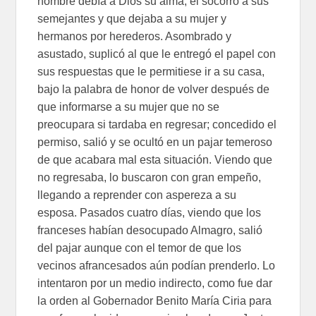
hombre debía a Dios su alma, el socorro a sus
semejantes y que dejaba a su mujer y
hermanos por herederos. Asombrado y
asustado, suplicó al que le entregó el papel con
sus respuestas que le permitiese ir a su casa,
bajo la palabra de honor de volver después de
que informarse a su mujer que no se
preocupara si tardaba en regresar; concedido el
permiso, salió y se ocultó en un pajar temeroso
de que acabara mal esta situación. Viendo que
no regresaba, lo buscaron con gran empeño,
llegando a reprender con aspereza a su
esposa. Pasados cuatro días, viendo que los
franceses habían desocupado Almagro, salió
del pajar aunque con el temor de que los
vecinos afrancesados aún podían prenderlo. Lo
intentaron por un medio indirecto, como fue dar
la orden al Gobernador Benito María Ciria para