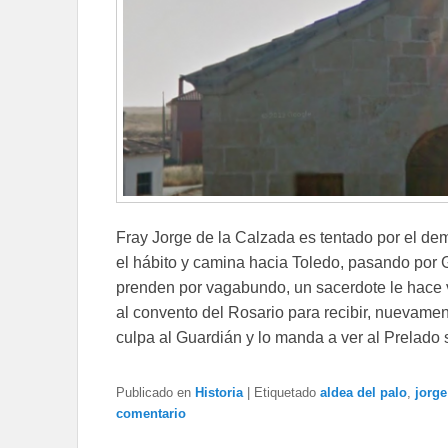
Fray Jorge de la Calzada es tentado por el de
el hábito y camina hacia Toledo, pasando por
prenden por vagabundo, un sacerdote le hace v
al convento del Rosario para recibir, nuevamen
culpa al Guardián y lo manda a ver al Prelado 
Publicado en
Historia
|
Etiquetado
aldea del palo
,
jorge
comentario