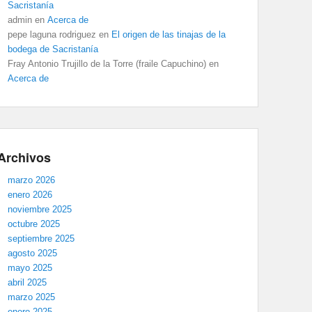
Sacristanía
admin
en
Acerca de
pepe laguna rodriguez
en
El origen de las tinajas de la
bodega de Sacristanía
Fray Antonio Trujillo de la Torre (fraile Capuchino)
en
Acerca de
Archivos
marzo 2026
enero 2026
noviembre 2025
octubre 2025
septiembre 2025
agosto 2025
mayo 2025
abril 2025
marzo 2025
enero 2025