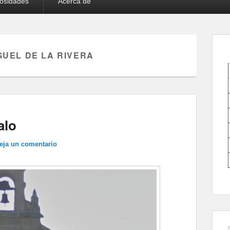
iosidades
Acerca de
GUEL DE LA RIVERA
alo
eja un comentario