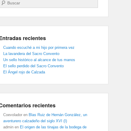
Buscar
Entradas recientes
Cuando escuché a mi hijo por primera vez
La lavandera del Sacro Convento
Un sello histórico al alcance de tus manos
El sello perdido del Sacro Convento
El Ángel rojo de Calzada
Comentarios recientes
Coevolador
en
Blas Ruiz de Hernán González, un
aventurero calzadeño del siglo XVI (I)
admin
en
El origen de las tinajas de la bodega de