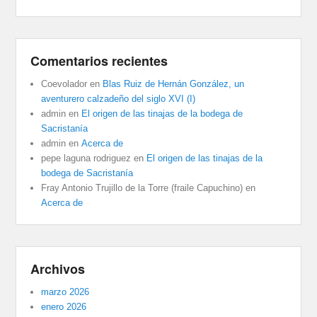
Comentarios recientes
Coevolador
en
Blas Ruiz de Hernán González, un
aventurero calzadeño del siglo XVI (I)
admin
en
El origen de las tinajas de la bodega de
Sacristanía
admin
en
Acerca de
pepe laguna rodriguez
en
El origen de las tinajas de la
bodega de Sacristanía
Fray Antonio Trujillo de la Torre (fraile Capuchino)
en
Acerca de
Archivos
marzo 2026
enero 2026