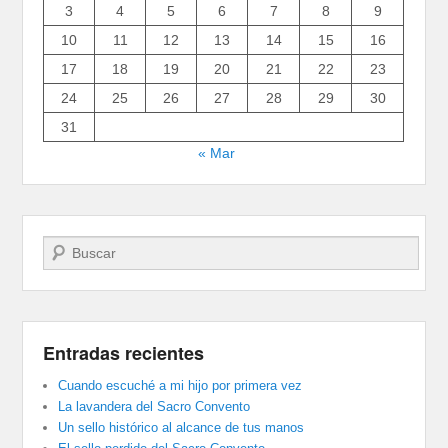
3
4
5
6
7
8
9
10
11
12
13
14
15
16
17
18
19
20
21
22
23
24
25
26
27
28
29
30
31
« Mar
Buscar
Entradas recientes
Cuando escuché a mi hijo por primera vez
La lavandera del Sacro Convento
Un sello histórico al alcance de tus manos