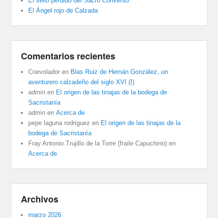
El sello perdido del Sacro Convento
El Ángel rojo de Calzada
Comentarios recientes
Coevolador
en
Blas Ruiz de Hernán González, un
aventurero calzadeño del siglo XVI (I)
admin
en
El origen de las tinajas de la bodega de
Sacristanía
admin
en
Acerca de
pepe laguna rodriguez
en
El origen de las tinajas de la
bodega de Sacristanía
Fray Antonio Trujillo de la Torre (fraile Capuchino)
en
Acerca de
Archivos
marzo 2026