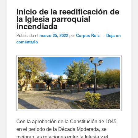
Inicio de la reedificación de
la Iglesia parroquial
incendiada
Publicado el
marzo 25, 2022
por
Corpus Ruiz
—
Deja un
comentario
Con la aprobación de la Constitución de 1845,
en el periodo de la Década Moderada, se
mejoran las relaciones entre la Iglesia y el