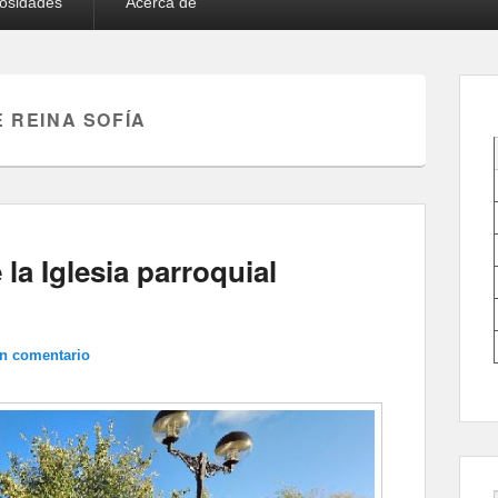
iosidades
Acerca de
 REINA SOFÍA
 la Iglesia parroquial
un comentario