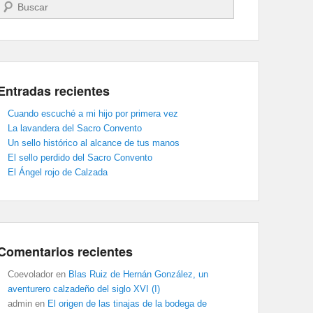
Buscar
Entradas recientes
Cuando escuché a mi hijo por primera vez
La lavandera del Sacro Convento
Un sello histórico al alcance de tus manos
El sello perdido del Sacro Convento
El Ángel rojo de Calzada
Comentarios recientes
Coevolador
en
Blas Ruiz de Hernán González, un
aventurero calzadeño del siglo XVI (I)
admin
en
El origen de las tinajas de la bodega de