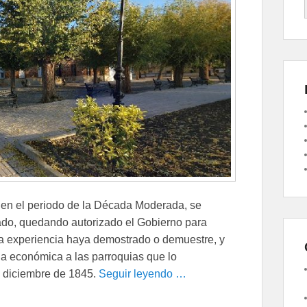
 en el periodo de la Década Moderada, se
stado, quedando autorizado el Gobierno para
 la experiencia haya demostrado o demuestre, y
da económica a las parroquias que lo
e diciembre de 1845.
Seguir leyendo …