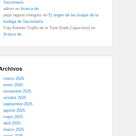
Sacristanía
admin
en
Acerca de
pepe laguna rodriguez
en
El origen de las tinajas de la
bodega de Sacristanía
Fray Antonio Trujillo de la Torre (fraile Capuchino)
en
Acerca de
Archivos
marzo 2026
enero 2026
noviembre 2025
octubre 2025
septiembre 2025
agosto 2025
mayo 2025
abril 2025
marzo 2025
enero 2025