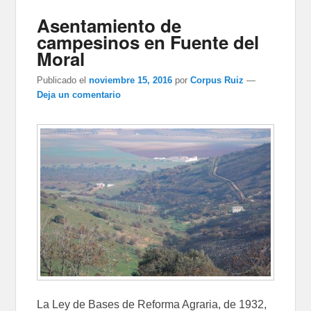
Asentamiento de
campesinos en Fuente del
Moral
Publicado el
noviembre 15, 2016
por
Corpus Ruiz
—
Deja un comentario
La Ley de Bases de Reforma Agraria, de 1932,