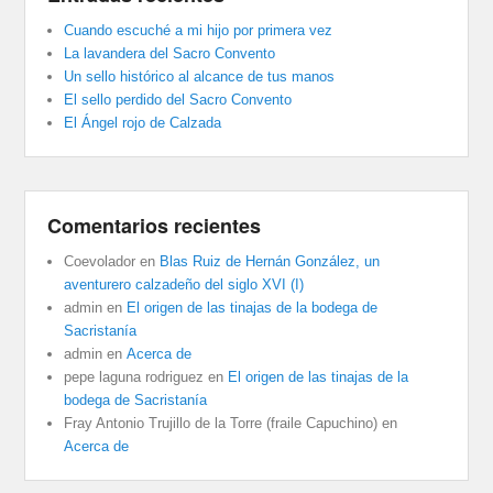
Cuando escuché a mi hijo por primera vez
La lavandera del Sacro Convento
Un sello histórico al alcance de tus manos
El sello perdido del Sacro Convento
El Ángel rojo de Calzada
Comentarios recientes
Coevolador
en
Blas Ruiz de Hernán González, un
aventurero calzadeño del siglo XVI (I)
admin
en
El origen de las tinajas de la bodega de
Sacristanía
admin
en
Acerca de
pepe laguna rodriguez
en
El origen de las tinajas de la
bodega de Sacristanía
Fray Antonio Trujillo de la Torre (fraile Capuchino)
en
Acerca de