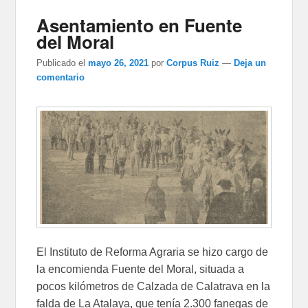
Asentamiento en Fuente
del Moral
Publicado el
mayo 26, 2021
por
Corpus Ruiz
—
Deja un
comentario
El Instituto de Reforma Agraria se hizo cargo de
la encomienda Fuente del Moral, situada a
pocos kilómetros de Calzada de Calatrava en la
falda de La Atalaya, que tenía 2.300 fanegas de