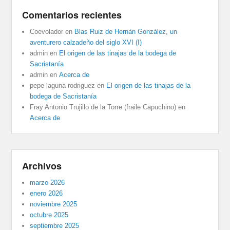
Comentarios recientes
Coevolador
en
Blas Ruiz de Hernán González, un
aventurero calzadeño del siglo XVI (I)
admin
en
El origen de las tinajas de la bodega de
Sacristanía
admin
en
Acerca de
pepe laguna rodriguez
en
El origen de las tinajas de la
bodega de Sacristanía
Fray Antonio Trujillo de la Torre (fraile Capuchino)
en
Acerca de
Archivos
marzo 2026
enero 2026
noviembre 2025
octubre 2025
septiembre 2025