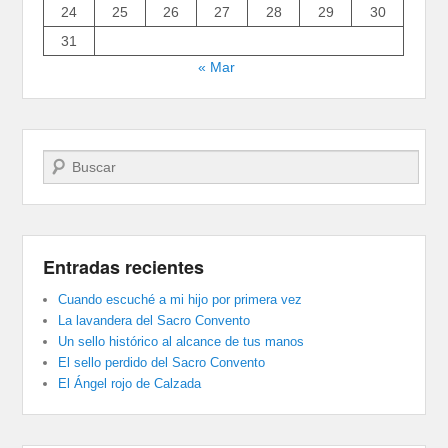
24
25
26
27
28
29
30
31
« Mar
Buscar
Entradas recientes
Cuando escuché a mi hijo por primera vez
La lavandera del Sacro Convento
Un sello histórico al alcance de tus manos
El sello perdido del Sacro Convento
El Ángel rojo de Calzada