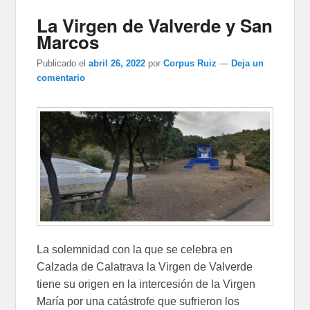
La Virgen de Valverde y San
Marcos
Publicado el
abril 26, 2022
por
Corpus Ruiz
—
Deja un
comentario
La solemnidad con la que se celebra en
Calzada de Calatrava la Virgen de Valverde
tiene su origen en la intercesión de la Virgen
María por una catástrofe que sufrieron los