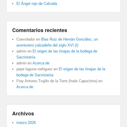
El Ángel rojo de Calzada
Comentarios recientes
Coevolador
en
Blas Ruiz de Hernán González, un
aventurero calzadeño del siglo XVI (I)
admin
en
El origen de las tinajas de la bodega de
Sacristanía
admin
en
Acerca de
pepe laguna rodriguez
en
El origen de las tinajas de la
bodega de Sacristanía
Fray Antonio Trujillo de la Torre (fraile Capuchino)
en
Acerca de
Archivos
marzo 2026