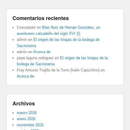
Comentarios recientes
Coevolador
en
Blas Ruiz de Hernán González, un
aventurero calzadeño del siglo XVI (I)
admin
en
El origen de las tinajas de la bodega de
Sacristanía
admin
en
Acerca de
pepe laguna rodriguez
en
El origen de las tinajas de la
bodega de Sacristanía
Fray Antonio Trujillo de la Torre (fraile Capuchino)
en
Acerca de
Archivos
marzo 2026
enero 2026
noviembre 2025