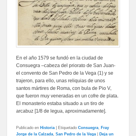
En el año 1579 se fundó en la ciudad de
Consuegra –cabeza del priorato de San Juan-
el convento de San Pedro de la Vega (1) y se
trajeron, para ello, unas reliquias de unos
santos mártires de Roma, con bula de Pio V,
que fueron muy veneradas en un cofre de plata.
El monasterio estaba situado a un tiro de
arcabuz [1/8 de legua, aproximadamente].
Publicado en
Historia
|
Etiquetado
Consuegra
,
Fray
Jorge de la Calzada
,
San Pedro de la Vega
|
Deja un